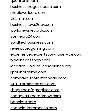
quantenki.com
businessmagazineusa.com
medicwellcare.com
vidsmall.com
businessnews2day.com
worldnewsrecords.com
sterilepro24.com
solidtechbusiness.com
reviewcardgaming.com
experiencedexpertstowingservice.com
blackheadsshop.com
location-voiture-casablanca.org
kpaulbartelme.com
comedyclubofhiltonhead.com
virtualartsassistant.com
theprimeinfographics.com
cheapvaliumordernow.com
beenime.com
sodecia-kemmerich.com