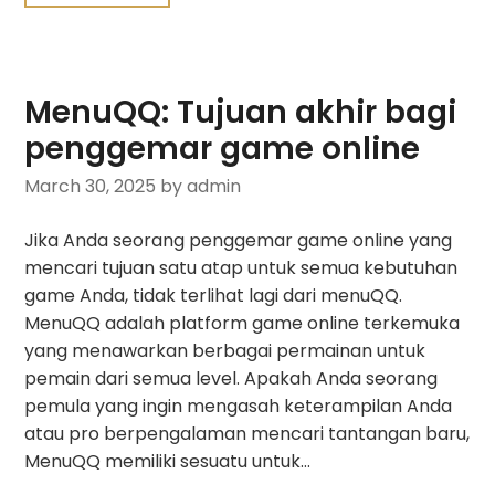
MenuQQ: Tujuan akhir bagi
penggemar game online
March 30, 2025
by admin
Jika Anda seorang penggemar game online yang
mencari tujuan satu atap untuk semua kebutuhan
game Anda, tidak terlihat lagi dari menuQQ.
MenuQQ adalah platform game online terkemuka
yang menawarkan berbagai permainan untuk
pemain dari semua level. Apakah Anda seorang
pemula yang ingin mengasah keterampilan Anda
atau pro berpengalaman mencari tantangan baru,
MenuQQ memiliki sesuatu untuk…