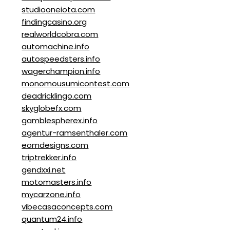
studiooneiota.com
findingcasino.org
realworldcobra.com
automachine.info
autospeedsters.info
wagerchampion.info
monomousumicontest.com
deadricklingo.com
skyglobefx.com
gamblespherex.info
agentur-ramsenthaler.com
eomdesigns.com
triptrekker.info
gendxxi.net
motomasters.info
mycarzone.info
vibecasaconcepts.com
quantum24.info