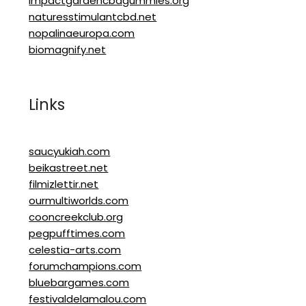
impactgardencbdgummies.org
naturesstimulantcbd.net
nopalinaeuropa.com
biomagnify.net
Links
saucyukiah.com
beikastreet.net
filmizlettir.net
ourmultiworlds.com
cooncreekclub.org
pegpufftimes.com
celestia-arts.com
forumchampions.com
bluebargames.com
festivaldelamalou.com