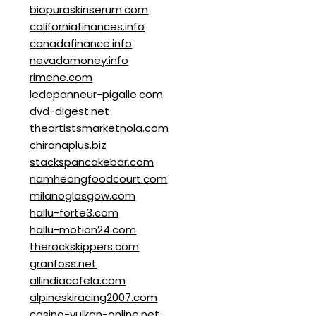
biopuraskinserum.com
californiafinances.info
canadafinance.info
nevadamoney.info
rimene.com
ledepanneur-pigalle.com
dvd-digest.net
theartistsmarketnola.com
chiranaplus.biz
stackspancakebar.com
namheongfoodcourt.com
milanoglasgow.com
hallu-forte3.com
hallu-motion24.com
therockskippers.com
granfoss.net
allindiacafela.com
alpineskiracing2007.com
casino-vulkan-online.net