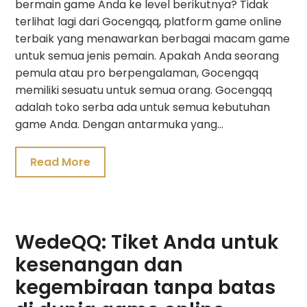
bermain game Anda ke level berikutnya? Tidak
terlihat lagi dari Gocengqq, platform game online
terbaik yang menawarkan berbagai macam game
untuk semua jenis pemain. Apakah Anda seorang
pemula atau pro berpengalaman, Gocengqq
memiliki sesuatu untuk semua orang. Gocengqq
adalah toko serba ada untuk semua kebutuhan
game Anda. Dengan antarmuka yang…
Read More
WedeQQ: Tiket Anda untuk
kesenangan dan
kegembiraan tanpa batas