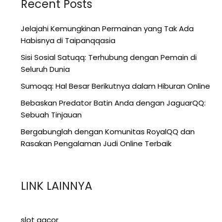
Recent Posts
Jelajahi Kemungkinan Permainan yang Tak Ada
Habisnya di Taipanqqasia
Sisi Sosial Satuqq: Terhubung dengan Pemain di
Seluruh Dunia
Sumoqq: Hal Besar Berikutnya dalam Hiburan Online
Bebaskan Predator Batin Anda dengan JaguarQQ:
Sebuah Tinjauan
Bergabunglah dengan Komunitas RoyalQQ dan
Rasakan Pengalaman Judi Online Terbaik
LINK LAINNYA
slot gacor