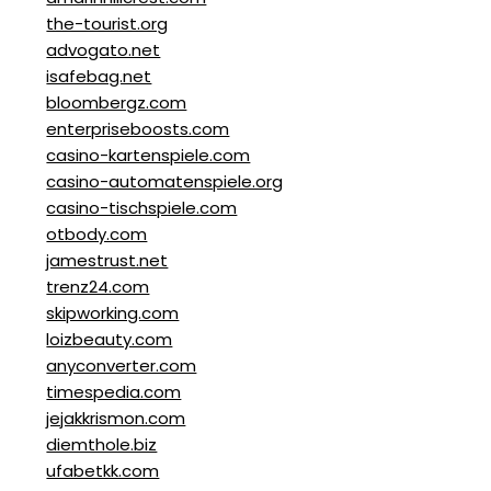
the-tourist.org
advogato.net
isafebag.net
bloombergz.com
enterpriseboosts.com
casino-kartenspiele.com
casino-automatenspiele.org
casino-tischspiele.com
otbody.com
jamestrust.net
trenz24.com
skipworking.com
loizbeauty.com
anyconverter.com
timespedia.com
jejakkrismon.com
diemthole.biz
ufabetkk.com