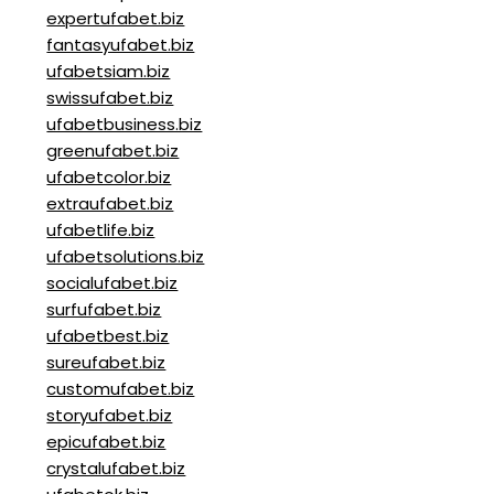
expertufabet.biz
fantasyufabet.biz
ufabetsiam.biz
swissufabet.biz
ufabetbusiness.biz
greenufabet.biz
ufabetcolor.biz
extraufabet.biz
ufabetlife.biz
ufabetsolutions.biz
socialufabet.biz
surfufabet.biz
ufabetbest.biz
sureufabet.biz
customufabet.biz
storyufabet.biz
epicufabet.biz
crystalufabet.biz