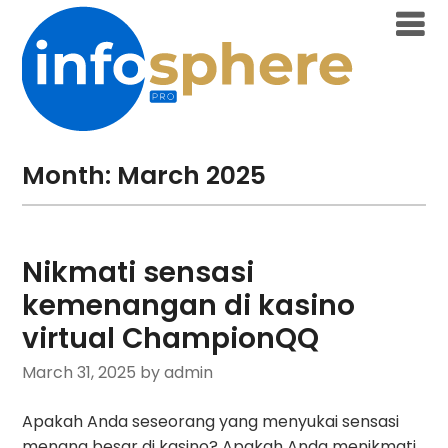
Skip
to
content
Month:
March 2025
Nikmati sensasi
kemenangan di kasino
virtual ChampionQQ
March 31, 2025
by admin
Apakah Anda seseorang yang menyukai sensasi
menang besar di kasino? Apakah Anda menikmati