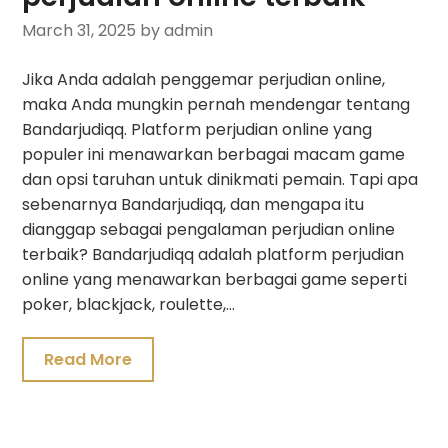
March 31, 2025
by admin
Jika Anda adalah penggemar perjudian online,
maka Anda mungkin pernah mendengar tentang
Bandarjudiqq. Platform perjudian online yang
populer ini menawarkan berbagai macam game
dan opsi taruhan untuk dinikmati pemain. Tapi apa
sebenarnya Bandarjudiqq, dan mengapa itu
dianggap sebagai pengalaman perjudian online
terbaik? Bandarjudiqq adalah platform perjudian
online yang menawarkan berbagai game seperti
poker, blackjack, roulette,…
Read More