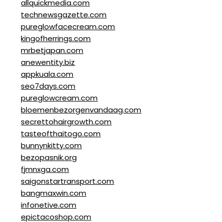
allquickmedia.com
technewsgazette.com
pureglowfacecream.com
kingofherrings.com
mrbetjapan.com
anewentity.biz
appkuala.com
seo7days.com
pureglowcream.com
bloemenbezorgenvandaag.com
secrettohairgrowth.com
tasteofthaitogo.com
bunnynkitty.com
bezopasnik.org
fjmnxga.com
saigonstartransport.com
bangmaxwin.com
infonetive.com
epictacoshop.com