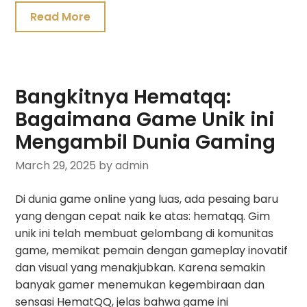
Read More
Bangkitnya Hematqq:
Bagaimana Game Unik ini
Mengambil Dunia Gaming
March 29, 2025
by admin
Di dunia game online yang luas, ada pesaing baru
yang dengan cepat naik ke atas: hematqq. Gim
unik ini telah membuat gelombang di komunitas
game, memikat pemain dengan gameplay inovatif
dan visual yang menakjubkan. Karena semakin
banyak gamer menemukan kegembiraan dan
sensasi HematQQ, jelas bahwa game ini