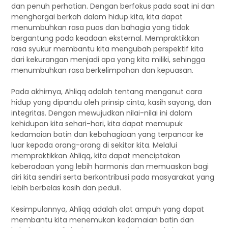
dan penuh perhatian. Dengan berfokus pada saat ini dan
menghargai berkah dalam hidup kita, kita dapat
menumbuhkan rasa puas dan bahagia yang tidak
bergantung pada keadaan eksternal. Mempraktikkan
rasa syukur membantu kita mengubah perspektif kita
dari kekurangan menjadi apa yang kita miliki, sehingga
menumbuhkan rasa berkelimpahan dan kepuasan.
Pada akhirnya, Ahliqq adalah tentang menganut cara
hidup yang dipandu oleh prinsip cinta, kasih sayang, dan
integritas. Dengan mewujudkan nilai-nilai ini dalam
kehidupan kita sehari-hari, kita dapat memupuk
kedamaian batin dan kebahagiaan yang terpancar ke
luar kepada orang-orang di sekitar kita. Melalui
mempraktikkan Ahliqq, kita dapat menciptakan
keberadaan yang lebih harmonis dan memuaskan bagi
diri kita sendiri serta berkontribusi pada masyarakat yang
lebih berbelas kasih dan peduli.
Kesimpulannya, Ahliqq adalah alat ampuh yang dapat
membantu kita menemukan kedamaian batin dan