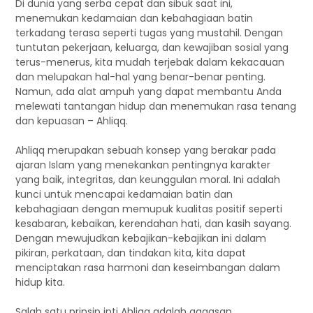
Di dunia yang serba cepat dan sibuk saat ini,
menemukan kedamaian dan kebahagiaan batin
terkadang terasa seperti tugas yang mustahil. Dengan
tuntutan pekerjaan, keluarga, dan kewajiban sosial yang
terus-menerus, kita mudah terjebak dalam kekacauan
dan melupakan hal-hal yang benar-benar penting.
Namun, ada alat ampuh yang dapat membantu Anda
melewati tantangan hidup dan menemukan rasa tenang
dan kepuasan – Ahliqq.
Ahliqq merupakan sebuah konsep yang berakar pada
ajaran Islam yang menekankan pentingnya karakter
yang baik, integritas, dan keunggulan moral. Ini adalah
kunci untuk mencapai kedamaian batin dan
kebahagiaan dengan memupuk kualitas positif seperti
kesabaran, kebaikan, kerendahan hati, dan kasih sayang.
Dengan mewujudkan kebajikan-kebajikan ini dalam
pikiran, perkataan, dan tindakan kita, kita dapat
menciptakan rasa harmoni dan keseimbangan dalam
hidup kita.
Salah satu prinsip inti Ahliqq adalah gagasan