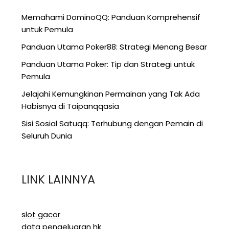
Memahami DominoQQ: Panduan Komprehensif
untuk Pemula
Panduan Utama Poker88: Strategi Menang Besar
Panduan Utama Poker: Tip dan Strategi untuk
Pemula
Jelajahi Kemungkinan Permainan yang Tak Ada
Habisnya di Taipanqqasia
Sisi Sosial Satuqq: Terhubung dengan Pemain di
Seluruh Dunia
LINK LAINNYA
slot gacor
data pengeluaran hk