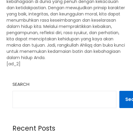
kebahagiaan di dunia yang penuh dengan kekacauan
dan ketidakpastian. Dengan mewujudkan prinsip karakter
yang baik, integritas, dan keunggulan moral, kita dapat
menumbuhkan rasa keseimbangan dan keselarasan
dalam hidup kita. Melalui mempraktikkan kebaikan,
pengampunan, refleksi diri, rasa syukur, dan perhatian,
kita dapat menciptakan kehidupan yang kaya akan
makna dan tujuan. Jadi, rangkullah Ahliqq dan buka kunci
untuk menemukan kedamaian batin dan kebahagiaan
dalam hidup Anda.
[ad_2]
SEARCH
Se
Recent Posts