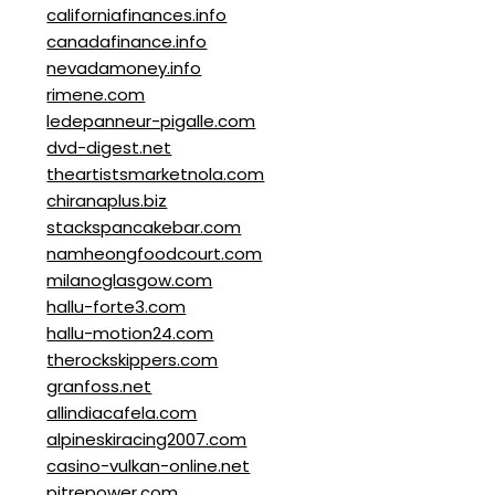
californiafinances.info
canadafinance.info
nevadamoney.info
rimene.com
ledepanneur-pigalle.com
dvd-digest.net
theartistsmarketnola.com
chiranaplus.biz
stackspancakebar.com
namheongfoodcourt.com
milanoglasgow.com
hallu-forte3.com
hallu-motion24.com
therockskippers.com
granfoss.net
allindiacafela.com
alpineskiracing2007.com
casino-vulkan-online.net
pitrepower.com