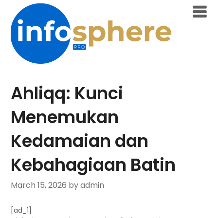
Skip
to
content
Ahliqq: Kunci
Menemukan
Kedamaian dan
Kebahagiaan Batin
March 15, 2026
by admin
[ad_1]