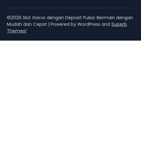
©2026 Slot Gacor dengan Deposit Pulsa: Bermain dengan
Mudah dan Cepat
| Powered by WordPress and
Superb
Themes!