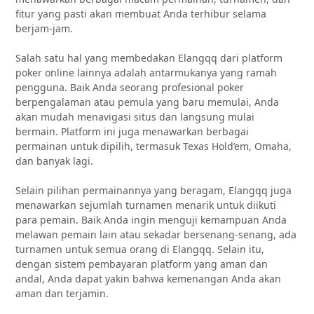
fitur yang pasti akan membuat Anda terhibur selama
berjam-jam.
Salah satu hal yang membedakan Elangqq dari platform
poker online lainnya adalah antarmukanya yang ramah
pengguna. Baik Anda seorang profesional poker
berpengalaman atau pemula yang baru memulai, Anda
akan mudah menavigasi situs dan langsung mulai
bermain. Platform ini juga menawarkan berbagai
permainan untuk dipilih, termasuk Texas Hold’em, Omaha,
dan banyak lagi.
Selain pilihan permainannya yang beragam, Elangqq juga
menawarkan sejumlah turnamen menarik untuk diikuti
para pemain. Baik Anda ingin menguji kemampuan Anda
melawan pemain lain atau sekadar bersenang-senang, ada
turnamen untuk semua orang di Elangqq. Selain itu,
dengan sistem pembayaran platform yang aman dan
andal, Anda dapat yakin bahwa kemenangan Anda akan
aman dan terjamin.