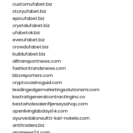
customufabet.biz
storyufabet.biz
epicufabet.biz
crystalufabet.biz
ufabetok.biz
everufabet.biz
crowdufabet.biz
buildufabet.biz
alltransportnews.com
fashiontrandsnews.com
bbcreporters.com
cryptocasinoguid.com
leadingedgemarketingsolutionsmi.com
kastratigeneralcontractinginc.co
bestwholesalenfljerseysshop.com
openlivinglabdays14.com
ayurvedakonsultti-kari-nokela.com
antitraders.biz
aryanews24.com