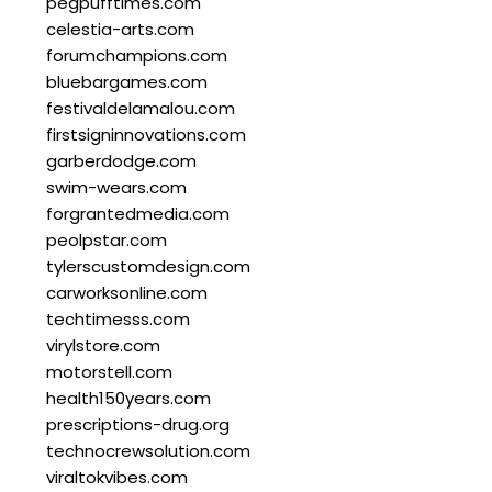
pegpufftimes.com
celestia-arts.com
forumchampions.com
bluebargames.com
festivaldelamalou.com
firstsigninnovations.com
garberdodge.com
swim-wears.com
forgrantedmedia.com
peolpstar.com
tylerscustomdesign.com
carworksonline.com
techtimesss.com
virylstore.com
motorstell.com
health150years.com
prescriptions-drug.org
technocrewsolution.com
viraltokvibes.com