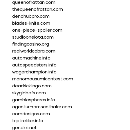
queenofrattan.com
thequeenofrattan.com
denohubpro.com
blades-knife.com
one-piece-spoiler.com
studiooneiota.com
findingcasino.org
realworldcobra.com
automachine.info
autospeedsters.info
wagerchampion.info
monomousumicontest.com
deadricklingo.com
skyglobefx.com
gamblespherex.info
agentur-ramsenthaler.com
eomdesigns.com
triptrekker.info
gendxxi.net