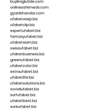
buyliraglutide.com
onlinesafemeds.com
gyanibhandar.com
ufabetwarp.biz
ufabetclip.biz
expertufabet.biz
fantasyufabet.biz
ufabetsiam.biz
swissufabet.biz
ufabetbusiness.biz
greenufabet.biz
ufabetcolor.biz
extraufabet.biz
ufabetlife.biz
ufabetsolutions.biz
socialufabet.biz
surfufabet.biz
ufabetbest.biz
sureufabet.biz