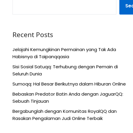
Se
Recent Posts
Jelajahi Kemungkinan Permainan yang Tak Ada
Habisnya di Taipanqqasia
Sisi Sosial Satuqq: Terhubung dengan Pemain di
Seluruh Dunia
Sumoqq: Hal Besar Berikutnya dalam Hiburan Online
Bebaskan Predator Batin Anda dengan JaguarQQ:
Sebuah Tinjauan
Bergabunglah dengan Komunitas RoyalQQ dan
Rasakan Pengalaman Judi Online Terbaik