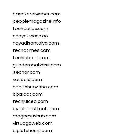
baeckereiweber.com
peoplemagazine.info
techashes.com
canyouwash.co
havadisantalya.com
techdtimes.com
techieboot.com
gundembalikesir.com
itechar.com
yesbold.com
healthhubzone.com
ebaraat.com
techjuiced.com
byteboosttech.com
magnexushub.com
virtuogoweb.com
biglotshours.com