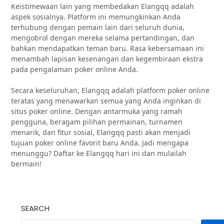
Keistimewaan lain yang membedakan Elangqq adalah
aspek sosialnya. Platform ini memungkinkan Anda
terhubung dengan pemain lain dari seluruh dunia,
mengobrol dengan mereka selama pertandingan, dan
bahkan mendapatkan teman baru. Rasa kebersamaan ini
menambah lapisan kesenangan dan kegembiraan ekstra
pada pengalaman poker online Anda.
Secara keseluruhan, Elangqq adalah platform poker online
teratas yang menawarkan semua yang Anda inginkan di
situs poker online. Dengan antarmuka yang ramah
pengguna, beragam pilihan permainan, turnamen
menarik, dan fitur sosial, Elangqq pasti akan menjadi
tujuan poker online favorit baru Anda. Jadi mengapa
menunggu? Daftar ke Elangqq hari ini dan mulailah
bermain!
SEARCH