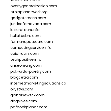
overlygeneralization.com
ethiopianetwork.org
gadgetsmesh.com
justicefornevada.com
leisuretours.info
hellotbsbro.com
farmandpetscare.com
computingservice.info
caiofracini.com
techpositive.info
unseonrang.com
pak-urdu-poetry.com
blogcetra.com
internetmarketingsolutions.co
ollystvs.com
globalnewscx.com
dogslives.com
pdfbookplanet.com