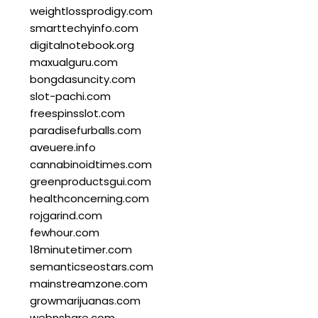
weightlossprodigy.com
smarttechyinfo.com
digitalnotebook.org
maxualguru.com
bongdasuncity.com
slot-pachi.com
freespinsslot.com
paradisefurballs.com
aveuere.info
cannabinoidtimes.com
greenproductsgui.com
healthconcerning.com
rojgarind.com
fewhour.com
18minutetimer.com
semanticseostars.com
mainstreamzone.com
growmarijuanas.com
webnshare.com