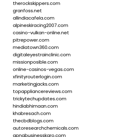
therockskippers.com
granfoss.net
allindiacafela.com
alpineskiracing2007.com
casino-vulkan-online.net
pitrepower.com
mediatown360.com
digitaleyestrainclinic.com
missionposible.com
online-casinos-vegas.com
xfinityrouterlogin.com
marketingjacks.com
topappliancereviews.com
trickytechupdates.com
hindiabhimaan.com
khabresach.com
thecbdblogs.com
autoresearchchemicals.com
apnabusinesskaro.com