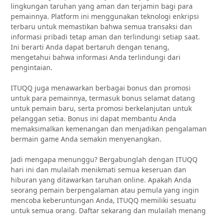
lingkungan taruhan yang aman dan terjamin bagi para
pemainnya. Platform ini menggunakan teknologi enkripsi
terbaru untuk memastikan bahwa semua transaksi dan
informasi pribadi tetap aman dan terlindungi setiap saat.
Ini berarti Anda dapat bertaruh dengan tenang,
mengetahui bahwa informasi Anda terlindungi dari
pengintaian.
ITUQQ juga menawarkan berbagai bonus dan promosi
untuk para pemainnya, termasuk bonus selamat datang
untuk pemain baru, serta promosi berkelanjutan untuk
pelanggan setia. Bonus ini dapat membantu Anda
memaksimalkan kemenangan dan menjadikan pengalaman
bermain game Anda semakin menyenangkan.
Jadi mengapa menunggu? Bergabunglah dengan ITUQQ
hari ini dan mulailah menikmati semua keseruan dan
hiburan yang ditawarkan taruhan online. Apakah Anda
seorang pemain berpengalaman atau pemula yang ingin
mencoba keberuntungan Anda, ITUQQ memiliki sesuatu
untuk semua orang. Daftar sekarang dan mulailah menang