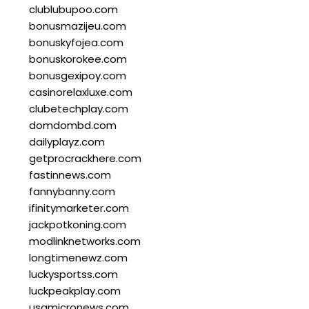
clublubupoo.com
bonusmazijeu.com
bonuskyfojea.com
bonuskorokee.com
bonusgexipoy.com
casinorelaxluxe.com
clubetechplay.com
domdombd.com
dailyplayz.com
getprocrackhere.com
fastinnews.com
fannybanny.com
ifinitymarketer.com
jackpotkoning.com
modlinknetworks.com
longtimenewz.com
luckysportss.com
luckpeakplay.com
usamicronews.com