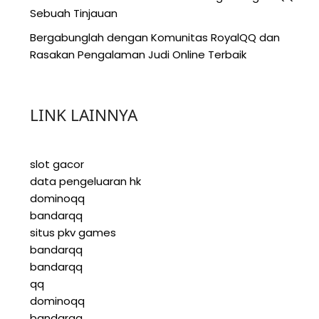
Sebuah Tinjauan
Bergabunglah dengan Komunitas RoyalQQ dan
Rasakan Pengalaman Judi Online Terbaik
LINK LAINNYA
slot gacor
data pengeluaran hk
dominoqq
bandarqq
situs pkv games
bandarqq
bandarqq
qq
dominoqq
bandarqq