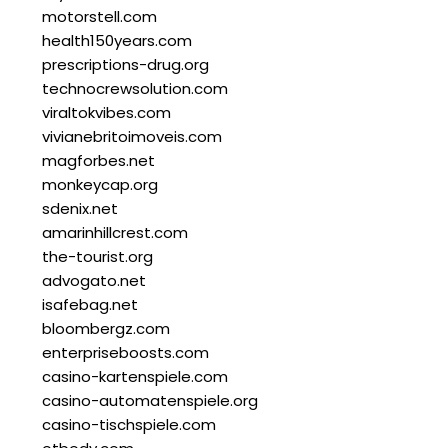
motorstell.com
health150years.com
prescriptions-drug.org
technocrewsolution.com
viraltokvibes.com
vivianebritoimoveis.com
magforbes.net
monkeycap.org
sdenix.net
amarinhillcrest.com
the-tourist.org
advogato.net
isafebag.net
bloombergz.com
enterpriseboosts.com
casino-kartenspiele.com
casino-automatenspiele.org
casino-tischspiele.com