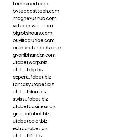
techjuiced.com
byteboosttech.com
magnexushub.com
virtuogoweb.com
biglotshours.com
buyliraglutide.com
onlinesafemeds.com
gyanibhandar.com
ufabetwarp.biz
ufabetclip.biz
expertufabet.biz
fantasyufabet.biz
ufabetsiam.biz
swissufabet.biz
ufabetbusiness.biz
greenufabet.biz
ufabetcolor.biz
extraufabet.biz
ufabetlife.biz