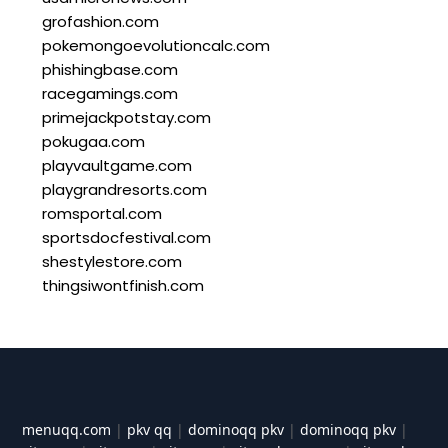
grofashion.com
pokemongoevolutioncalc.com
phishingbase.com
racegamings.com
primejackpotstay.com
pokugaa.com
playvaultgame.com
playgrandresorts.com
romsportal.com
sportsdocfestival.com
shestylestore.com
thingsiwontfinish.com
menuqq.com
|
pkv qq
|
dominoqq pkv
|
dominoqq pkv
|