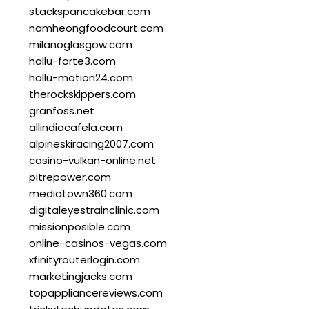
stackspancakebar.com
namheongfoodcourt.com
milanoglasgow.com
hallu-forte3.com
hallu-motion24.com
therockskippers.com
granfoss.net
allindiacafela.com
alpineskiracing2007.com
casino-vulkan-online.net
pitrepower.com
mediatown360.com
digitaleyestrainclinic.com
missionposible.com
online-casinos-vegas.com
xfinityrouterlogin.com
marketingjacks.com
topappliancereviews.com