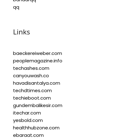
qq
Links
baeckereiweber.com
peoplemagazine.info
techashes.com
canyouwash.co
havadisantalya.com
techdtimes.com
techieboot.com
gundembalikesir.com
itechar.com
yesbold.com
healthhubzone.com
ebaraat.com