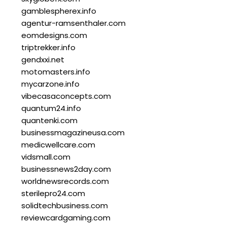
gamblespherex.info
agentur-ramsenthaler.com
eomdesigns.com
triptrekker.info
gendxxi.net
motomasters.info
mycarzone.info
vibecasaconcepts.com
quantum24.info
quantenki.com
businessmagazineusa.com
medicwellcare.com
vidsmall.com
businessnews2day.com
worldnewsrecords.com
sterilepro24.com
solidtechbusiness.com
reviewcardgaming.com