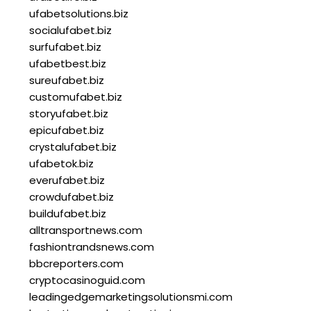
ufabetsolutions.biz
socialufabet.biz
surfufabet.biz
ufabetbest.biz
sureufabet.biz
customufabet.biz
storyufabet.biz
epicufabet.biz
crystalufabet.biz
ufabetok.biz
everufabet.biz
crowdufabet.biz
buildufabet.biz
alltransportnews.com
fashiontrandsnews.com
bbcreporters.com
cryptocasinoguid.com
leadingedgemarketingsolutionsmi.com