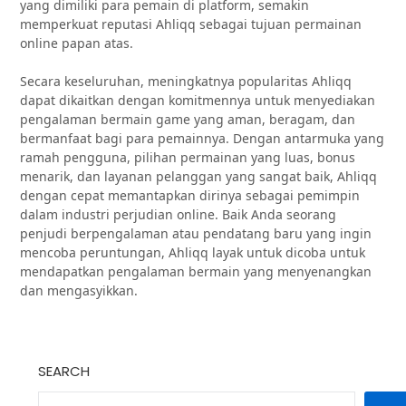
yang dimiliki para pemain di platform, semakin
memperkuat reputasi Ahliqq sebagai tujuan permainan
online papan atas.
Secara keseluruhan, meningkatnya popularitas Ahliqq
dapat dikaitkan dengan komitmennya untuk menyediakan
pengalaman bermain game yang aman, beragam, dan
bermanfaat bagi para pemainnya. Dengan antarmuka yang
ramah pengguna, pilihan permainan yang luas, bonus
menarik, dan layanan pelanggan yang sangat baik, Ahliqq
dengan cepat memantapkan dirinya sebagai pemimpin
dalam industri perjudian online. Baik Anda seorang
penjudi berpengalaman atau pendatang baru yang ingin
mencoba peruntungan, Ahliqq layak untuk dicoba untuk
mendapatkan pengalaman bermain yang menyenangkan
dan mengasyikkan.
SEARCH