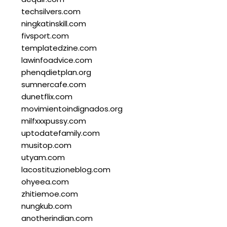
techsilvers.com
ningkatinskill.com
fivsport.com
templatedzine.com
lawinfoadvice.com
phenqdietplan.org
sumnercafe.com
dunetflix.com
movimientoindignados.org
milfxxxpussy.com
uptodatefamily.com
musitop.com
utyam.com
lacostituzioneblog.com
ohyeea.com
zhitiemoe.com
nungkub.com
anotherindian.com