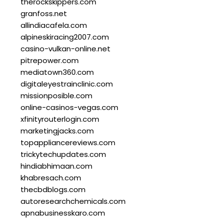
therockskippers.com
granfoss.net
allindiacafela.com
alpineskiracing2007.com
casino-vulkan-online.net
pitrepower.com
mediatown360.com
digitaleyestrainclinic.com
missionposible.com
online-casinos-vegas.com
xfinityrouterlogin.com
marketingjacks.com
topappliancereviews.com
trickytechupdates.com
hindiabhimaan.com
khabresach.com
thecbdblogs.com
autoresearchchemicals.com
apnabusinesskaro.com