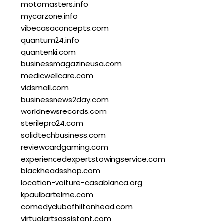
motomasters.info
mycarzone.info
vibecasaconcepts.com
quantum24.info
quantenki.com
businessmagazineusa.com
medicwellcare.com
vidsmall.com
businessnews2day.com
worldnewsrecords.com
sterilepro24.com
solidtechbusiness.com
reviewcardgaming.com
experiencedexpertstowingservice.com
blackheadsshop.com
location-voiture-casablanca.org
kpaulbartelme.com
comedyclubofhiltonhead.com
virtualartsassistant.com