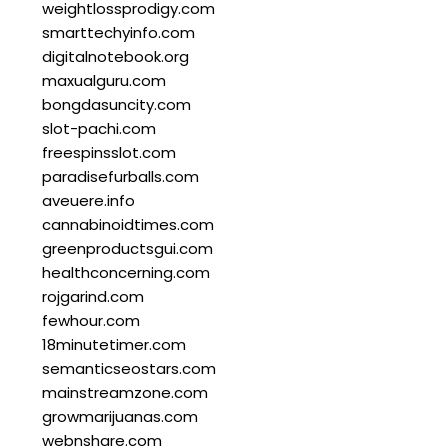
weightlossprodigy.com
smarttechyinfo.com
digitalnotebook.org
maxualguru.com
bongdasuncity.com
slot-pachi.com
freespinsslot.com
paradisefurballs.com
aveuere.info
cannabinoidtimes.com
greenproductsgui.com
healthconcerning.com
rojgarind.com
fewhour.com
18minutetimer.com
semanticseostars.com
mainstreamzone.com
growmarijuanas.com
webnshare.com