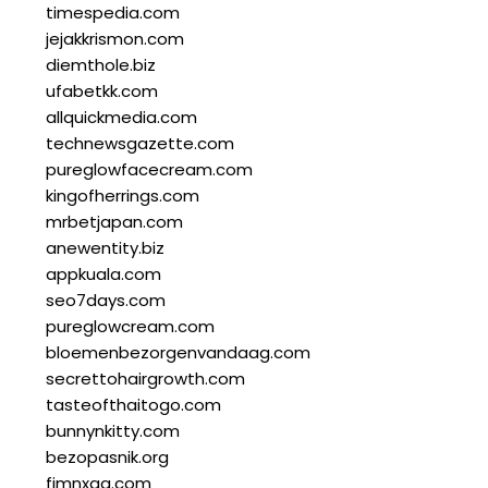
timespedia.com
jejakkrismon.com
diemthole.biz
ufabetkk.com
allquickmedia.com
technewsgazette.com
pureglowfacecream.com
kingofherrings.com
mrbetjapan.com
anewentity.biz
appkuala.com
seo7days.com
pureglowcream.com
bloemenbezorgenvandaag.com
secrettohairgrowth.com
tasteofthaitogo.com
bunnynkitty.com
bezopasnik.org
fjmnxga.com