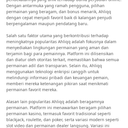
Dengan antarmuka yang ramah pengguna, pilihan
permainan yang beragam, dan bonus menarik, Ahliqq
dengan cepat menjadi favorit baik di kalangan penjudi
berpengalaman maupun pendatang baru.
Salah satu faktor utama yang berkontribusi terhadap
meningkatnya popularitas Ahliqq adalah fokusnya dalam
menyediakan lingkungan permainan yang aman dan
terjamin bagi para pemainnya. Platform ini dilisensikan
dan diatur oleh otoritas terkait, memastikan bahwa semua
permainan adil dan transparan. Selain itu, Ahliqq
menggunakan teknologi enkripsi canggih untuk
melindungi informasi pribadi dan keuangan pemain,
memberi mereka ketenangan pikiran saat menikmati
permainan favorit mereka.
Alasan lain popularitas Ahliqq adalah beragamnya
permainan. Platform ini menawarkan beragam pilihan
permainan kasino, termasuk favorit tradisional seperti
blackjack, roulette, dan poker, serta variasi modern seperti
slot video dan permainan dealer langsung. Variasi ini