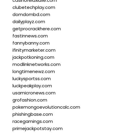
casinorelaxluxe.com
clubetechplay.com
domdombd.com
dailyplayz.com
getprocrackhere.com
fastinnews.com
fannybanny.com
ifinitymarketer.com
jackpotkoning.com
modlinknetworks.com
longtimenewz.com
luckysportss.com
luckpeakplay.com
usamicronews.com
grofashion.com
pokemongoevolutioncalc.com
phishingbase.com
racegamings.com
primejackpotstay.com