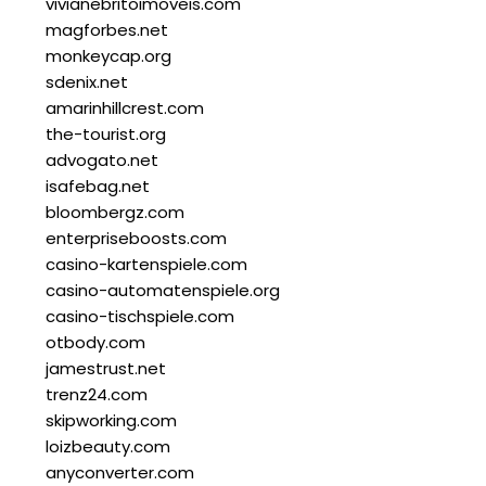
vivianebritoimoveis.com
magforbes.net
monkeycap.org
sdenix.net
amarinhillcrest.com
the-tourist.org
advogato.net
isafebag.net
bloombergz.com
enterpriseboosts.com
casino-kartenspiele.com
casino-automatenspiele.org
casino-tischspiele.com
otbody.com
jamestrust.net
trenz24.com
skipworking.com
loizbeauty.com
anyconverter.com