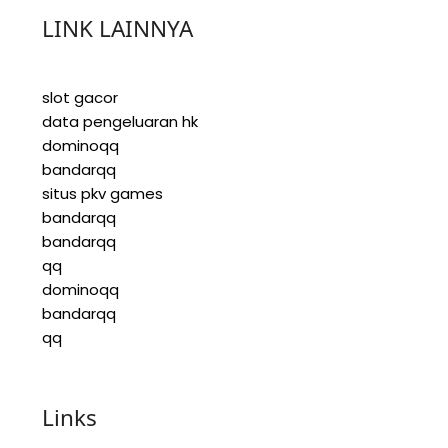
LINK LAINNYA
slot gacor
data pengeluaran hk
dominoqq
bandarqq
situs pkv games
bandarqq
bandarqq
qq
dominoqq
bandarqq
qq
Links