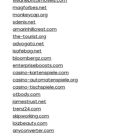
vivianebritoimoveis.com
magforbes.net
monkeycap.org
sdenix.net
amarinhillcrest.com
the-tourist.org
advogato.net
isafebag.net
bloombergz.com
enterpriseboosts.com
casino-kartenspiele.com
casino-automatenspiele.org
casino-tischspiele.com
otbody.com
jamestrust.net
trenz24.com
skipworking.com
loizbeauty.com
anyconverter.com