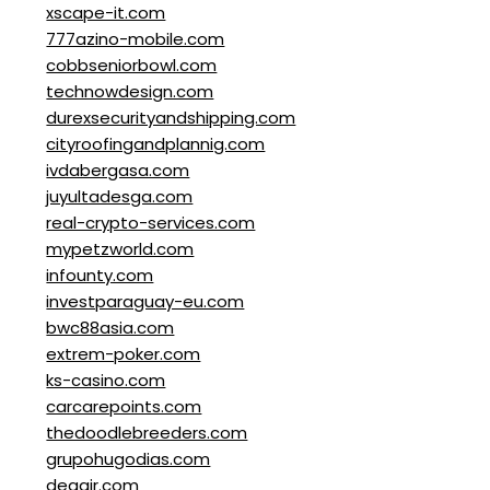
xscape-it.com
777azino-mobile.com
cobbseniorbowl.com
technowdesign.com
durexsecurityandshipping.com
cityroofingandplannig.com
ivdabergasa.com
juyultadesga.com
real-crypto-services.com
mypetzworld.com
infounty.com
investparaguay-eu.com
bwc88asia.com
extrem-poker.com
ks-casino.com
carcarepoints.com
thedoodlebreeders.com
grupohugodias.com
deqair.com