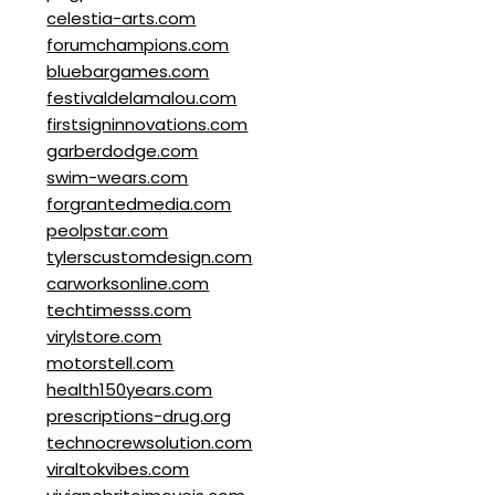
celestia-arts.com
forumchampions.com
bluebargames.com
festivaldelamalou.com
firstsigninnovations.com
garberdodge.com
swim-wears.com
forgrantedmedia.com
peolpstar.com
tylerscustomdesign.com
carworksonline.com
techtimesss.com
virylstore.com
motorstell.com
health150years.com
prescriptions-drug.org
technocrewsolution.com
viraltokvibes.com