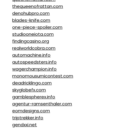
thequeenofrattan.com
denohubpro.com
blades-knife.com
one-piece-spoiler.com
studiooneiota.com
findingcasino.org
realworldcobra.com
automachine.info
autospeedsters.info
wagerchampion.info
monomousumicontest.com
deadricklingo.com
skyglobefx.com
gamblespherex.info
agentur-ramsenthaler.com
eomdesigns.com
triptrekker.info
gendxxi.net