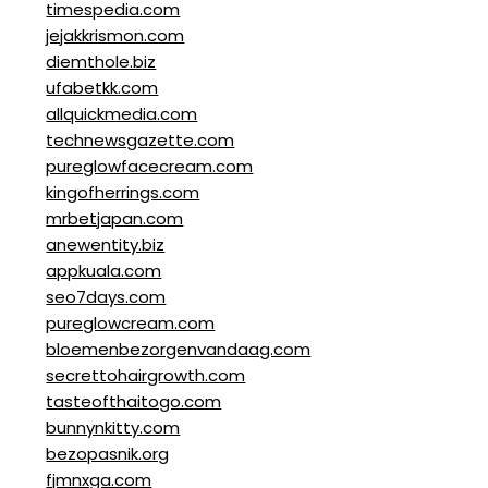
timespedia.com
jejakkrismon.com
diemthole.biz
ufabetkk.com
allquickmedia.com
technewsgazette.com
pureglowfacecream.com
kingofherrings.com
mrbetjapan.com
anewentity.biz
appkuala.com
seo7days.com
pureglowcream.com
bloemenbezorgenvandaag.com
secrettohairgrowth.com
tasteofthaitogo.com
bunnynkitty.com
bezopasnik.org
fjmnxga.com