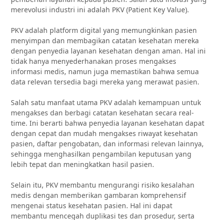
merevolusi industri ini adalah PKV (Patient Key Value).
PKV adalah platform digital yang memungkinkan pasien
menyimpan dan membagikan catatan kesehatan mereka
dengan penyedia layanan kesehatan dengan aman. Hal ini
tidak hanya menyederhanakan proses mengakses
informasi medis, namun juga memastikan bahwa semua
data relevan tersedia bagi mereka yang merawat pasien.
Salah satu manfaat utama PKV adalah kemampuan untuk
mengakses dan berbagi catatan kesehatan secara real-
time. Ini berarti bahwa penyedia layanan kesehatan dapat
dengan cepat dan mudah mengakses riwayat kesehatan
pasien, daftar pengobatan, dan informasi relevan lainnya,
sehingga menghasilkan pengambilan keputusan yang
lebih tepat dan meningkatkan hasil pasien.
Selain itu, PKV membantu mengurangi risiko kesalahan
medis dengan memberikan gambaran komprehensif
mengenai status kesehatan pasien. Hal ini dapat
membantu mencegah duplikasi tes dan prosedur, serta