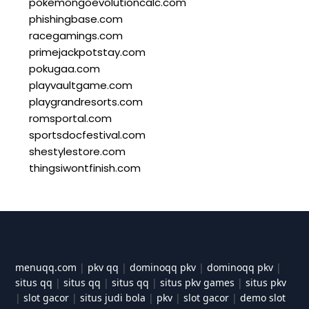
pokemongoevolutioncalc.com
phishingbase.com
racegamings.com
primejackpotstay.com
pokugaa.com
playvaultgame.com
playgrandresorts.com
romsportal.com
sportsdocfestival.com
shestylestore.com
thingsiwontfinish.com
menuqq.com
|
pkv qq
|
dominoqq pkv
|
dominoqq pkv
|
situs qq
|
situs qq
|
situs qq
|
situs pkv games
|
situs pkv
|
slot gacor
|
situs judi bola
|
pkv
|
slot gacor
|
demo slot