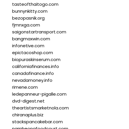
tasteofthaitogo.com
bunnynkitty.com
bezopasnik.org
fjmnxga.com
saigonstartransport.com
bangmaxwin.com
infonetive.com
epictacoshop.com
biopuraskinserum.com
californiafinances.info
canadafinance.info
nevadamoney.info
rimene.com
ledepanneur-pigalle.com
dvd-digest.net
theartistsmarketnola.com
chiranaplus.biz
stackspancakebar.com
namheongfoodcourt.com