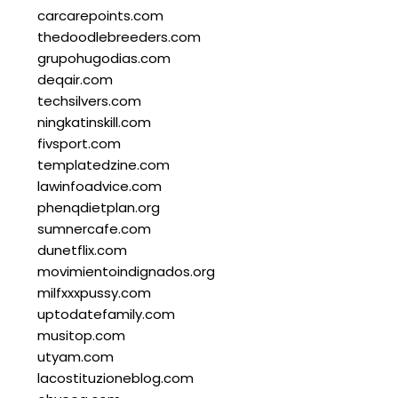
carcarepoints.com
thedoodlebreeders.com
grupohugodias.com
deqair.com
techsilvers.com
ningkatinskill.com
fivsport.com
templatedzine.com
lawinfoadvice.com
phenqdietplan.org
sumnercafe.com
dunetflix.com
movimientoindignados.org
milfxxxpussy.com
uptodatefamily.com
musitop.com
utyam.com
lacostituzioneblog.com