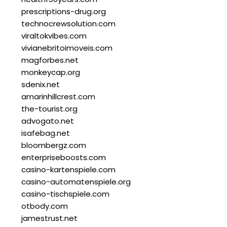
prescriptions-drug.org
technocrewsolution.com
viraltokvibes.com
vivianebritoimoveis.com
magforbes.net
monkeycap.org
sdenix.net
amarinhillcrest.com
the-tourist.org
advogato.net
isafebag.net
bloombergz.com
enterpriseboosts.com
casino-kartenspiele.com
casino-automatenspiele.org
casino-tischspiele.com
otbody.com
jamestrust.net