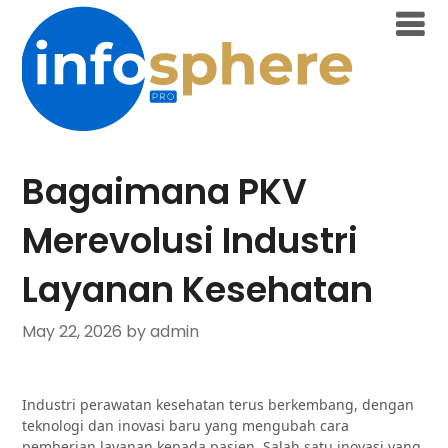
Skip
to
content
Bagaimana PKV
Merevolusi Industri
Layanan Kesehatan
May 22, 2026
by admin
Industri perawatan kesehatan terus berkembang, dengan
teknologi dan inovasi baru yang mengubah cara
pemberian layanan kepada pasien. Salah satu inovasi yang