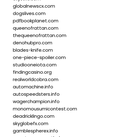
globalnewscx.com
dogslives.com
pdfbookplanet.com
queenofrattan.com
thequeenofrattan.com
denohubpro.com
blades-knife.com
one-piece-spoiler.com
studiooneiota.com
findingcasino.org
realworldcobra.com
automachine.info
autospeedsters.info
wagerchampion.info
monomousumicontest.com
deadricklingo.com
skyglobefx.com
gamblespherex.info