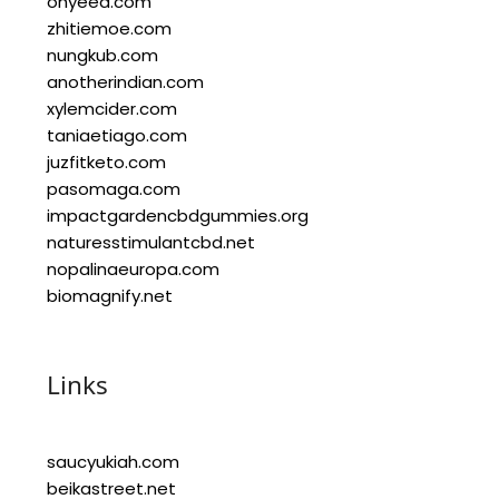
ohyeea.com
zhitiemoe.com
nungkub.com
anotherindian.com
xylemcider.com
taniaetiago.com
juzfitketo.com
pasomaga.com
impactgardencbdgummies.org
naturesstimulantcbd.net
nopalinaeuropa.com
biomagnify.net
Links
saucyukiah.com
beikastreet.net