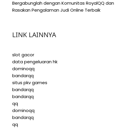
Bergabunglah dengan Komunitas RoyalQQ dan
Rasakan Pengalaman Judi Online Terbaik
LINK LAINNYA
slot gacor
data pengeluaran hk
dominoqq
bandarqq
situs pkv games
bandarqq
bandarqq
qq
dominoqq
bandarqq
qq