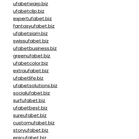
ufabetwarp.biz
ufabetclip.biz
expertufabet.biz
fantasyufabet.biz
ufabetsiam.biz
swissufabet.biz
ufabetbusiness.biz
greenufabet.biz
ufabetcolor.biz
extraufabet.biz
ufabetlife.biz
ufabetsolutions.biz
socialufabet.biz
surfufabet.biz
ufabetbest.biz
sureufabet.biz
customufabet.biz
storyufabet.biz
epicufabet.biz