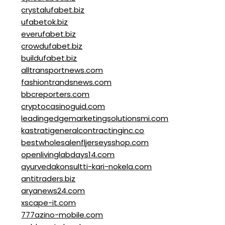
crystalufabet.biz
ufabetok.biz
everufabet.biz
crowdufabet.biz
buildufabet.biz
alltransportnews.com
fashiontrandsnews.com
bbcreporters.com
cryptocasinoguid.com
leadingedgemarketingsolutionsmi.com
kastratigeneralcontractinginc.co
bestwholesalenfljerseysshop.com
openlivinglabdays14.com
ayurvedakonsultti-kari-nokela.com
antitraders.biz
aryanews24.com
xscape-it.com
777azino-mobile.com