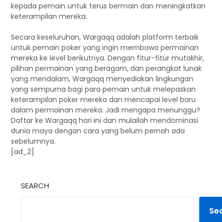
kepada pemain untuk terus bermain dan meningkatkan
keterampilan mereka.
Secara keseluruhan, Wargaqq adalah platform terbaik
untuk pemain poker yang ingin membawa permainan
mereka ke level berikutnya. Dengan fitur-fitur mutakhir,
pilihan permainan yang beragam, dan perangkat lunak
yang mendalam, Wargaqq menyediakan lingkungan
yang sempurna bagi para pemain untuk melepaskan
keterampilan poker mereka dan mencapai level baru
dalam permainan mereka. Jadi mengapa menunggu?
Daftar ke Wargaqq hari ini dan mulailah mendominasi
dunia maya dengan cara yang belum pernah ada
sebelumnya.
[ad_2]
SEARCH
Se