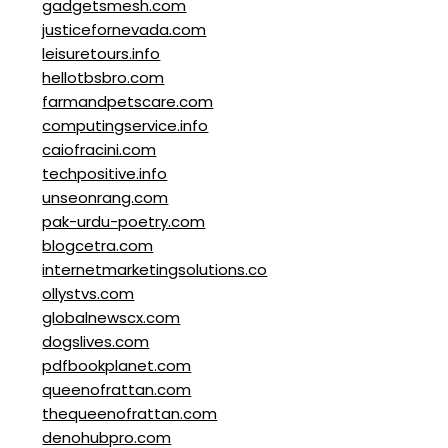
gadgetsmesh.com
justicefornevada.com
leisuretours.info
hellotbsbro.com
farmandpetscare.com
computingservice.info
caiofracini.com
techpositive.info
unseonrang.com
pak-urdu-poetry.com
blogcetra.com
internetmarketingsolutions.co
ollystvs.com
globalnewscx.com
dogslives.com
pdfbookplanet.com
queenofrattan.com
thequeenofrattan.com
denohubpro.com