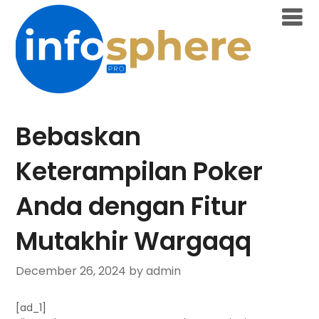
Skip
to
content
Bebaskan
Keterampilan Poker
Anda dengan Fitur
Mutakhir Wargaqq
December 26, 2024
by admin
[ad_1]