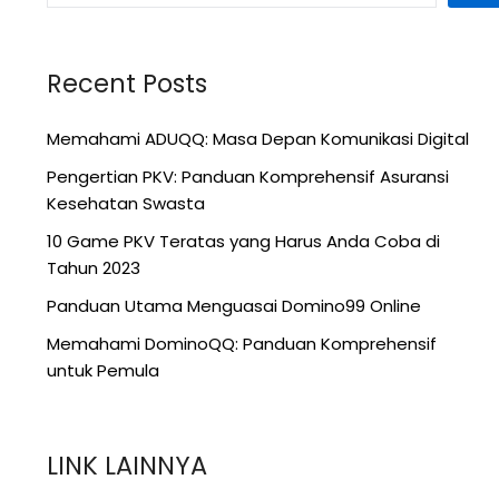
Recent Posts
Memahami ADUQQ: Masa Depan Komunikasi Digital
Pengertian PKV: Panduan Komprehensif Asuransi
Kesehatan Swasta
10 Game PKV Teratas yang Harus Anda Coba di
Tahun 2023
Panduan Utama Menguasai Domino99 Online
Memahami DominoQQ: Panduan Komprehensif
untuk Pemula
LINK LAINNYA