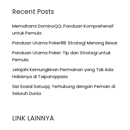
Recent Posts
Memahami DominoQQ: Panduan Komprehensif
untuk Pemula
Panduan Utama Poker88: Strategi Menang Besar
Panduan Utama Poker: Tip dan Strategi untuk
Pemula
Jelajahi Kemungkinan Permainan yang Tak Ada
Habisnya di Taipanqqasia
Sisi Sosial Satuqq: Terhubung dengan Pemain di
Seluruh Dunia
LINK LAINNYA