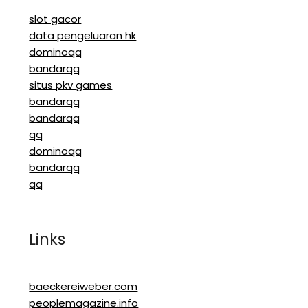
slot gacor
data pengeluaran hk
dominoqq
bandarqq
situs pkv games
bandarqq
bandarqq
qq
dominoqq
bandarqq
qq
Links
baeckereiweber.com
peoplemagazine.info