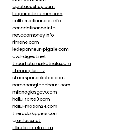
epictacoshop.com
biopuraskinserum.com
californiafinances.info
canadafinance.info
nevadamoney.info
rimene.com
ledepanneur-pigalle.com
dvd-digest.net
theartistsmarketnola.com
chiranaplus.biz
stackspancakebar.com
namheongfoodcourt.com
milanoglasgow.com
hallu-forte3.com
hallu-motion24.com
therockskippers.com
granfoss.net
allindiacafela.com