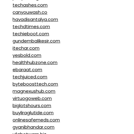
techashes.com
canyouwash.co
havadisantalya.com
techdtimes.com
techieboot.com
gundembalikesir.com
itechar.com
yesbold.com
healthhubzone.com
ebaraat.com
techjuiced.com
byteboosttech.com
magnexushub.com
virtuogoweb.com
biglotshours.com
buyliraglutide.com
onlinesafemeds.com
gyanibhandar.com