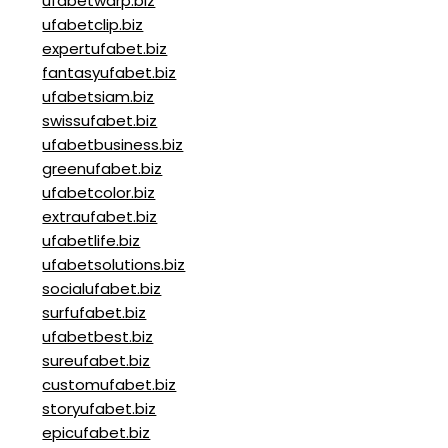
ufabetwarp.biz
ufabetclip.biz
expertufabet.biz
fantasyufabet.biz
ufabetsiam.biz
swissufabet.biz
ufabetbusiness.biz
greenufabet.biz
ufabetcolor.biz
extraufabet.biz
ufabetlife.biz
ufabetsolutions.biz
socialufabet.biz
surfufabet.biz
ufabetbest.biz
sureufabet.biz
customufabet.biz
storyufabet.biz
epicufabet.biz