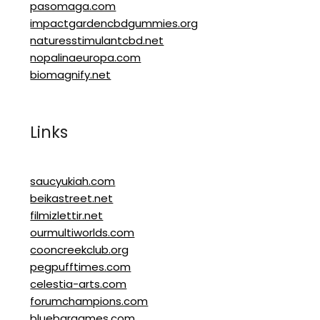
pasomaga.com
impactgardencbdgummies.org
naturesstimulantcbd.net
nopalinaeuropa.com
biomagnify.net
Links
saucyukiah.com
beikastreet.net
filmizlettir.net
ourmultiworlds.com
cooncreekclub.org
pegpufftimes.com
celestia-arts.com
forumchampions.com
bluebargames.com