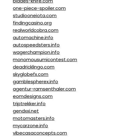
blades-knife.com
one-piece-spoiler.com
studiooneiota.com
findingcasino.org
realworldcobra.com
automachine.info
autospeedsters.info
wagerchampion.info
monomousumicontest.com
deadricklingo.com
skyglobefx.com
gamblespherex.info
agentur-ramsenthaler.com
eomdesigns.com
triptrekker.info
gendxxi.net
motomasters.info
mycarzone.info
vibecasaconcepts.com