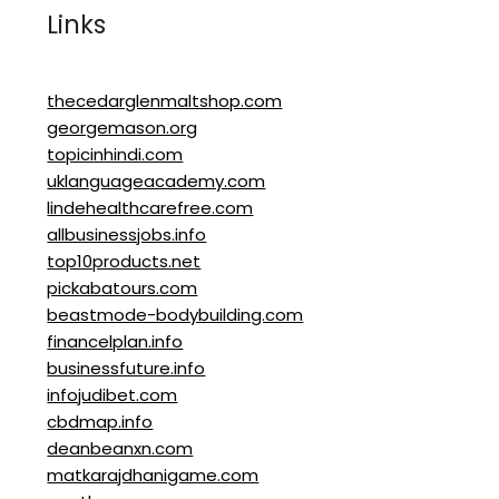
Links
thecedarglenmaltshop.com
georgemason.org
topicinhindi.com
uklanguageacademy.com
lindehealthcarefree.com
allbusinessjobs.info
top10products.net
pickabatours.com
beastmode-bodybuilding.com
financelplan.info
businessfuture.info
infojudibet.com
cbdmap.info
deanbeanxn.com
matkarajdhanigame.com