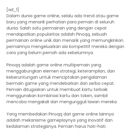
[ad_1]
Dalam dunia game online, selalu ada trend atau game
baru yang menarik perhatian para pemain di seluruh
dunia. Salah satu permainan yang dengan cepat
mendapatkan popularitas adalah Pinoqq, sebuah
permainan online unik dan menarik yang memungkinkan
pemainnya mengeluarkan sisi kompetitif mereka dengan
cara yang belum pernah ada sebelumnya.
Pinoqq adalah game online multipemain yang
menggabungkan elemen strategi, keterampilan, dan
keberuntungan untuk menciptakan pengalaman
bermain game yang mendebarkan dan serba cepat.
Pemain ditugaskan untuk membuat kartu terbaik
menggunakan kombinasi kartu dan token, sambil
mencoba mengakali dan mengungguli lawan mereka.
Yang membedakan Pinoqq dari game online lainnya
adalah mekanisme gameplaynya yang inovatif dan
kedalaman strategisnya. Pemain harus hati-hati