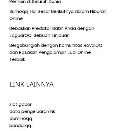
Pemain di Seluruh Dunia
Sumoqq: Hal Besar Berikutnya dalam Hiburan
Online
Bebaskan Predator Batin Anda dengan
JaguarQQ: Sebuah Tinjauan
Bergabunglah dengan Komunitas RoyalQQ
dan Rasakan Pengalaman Judi Online
Terbaik
LINK LAINNYA
slot gacor
data pengeluaran hk
dominoqq
bandarqq