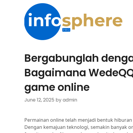
Skip
to
content
Bergabunglah deng
Bagaimana WedeQQ m
game online
June 12, 2025
by admin
Permainan online telah menjadi bentuk hiburan 
Dengan kemajuan teknologi, semakin banyak or