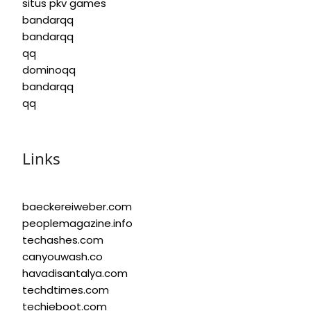
situs pkv games
bandarqq
bandarqq
qq
dominoqq
bandarqq
qq
Links
baeckereiweber.com
peoplemagazine.info
techashes.com
canyouwash.co
havadisantalya.com
techdtimes.com
techieboot.com