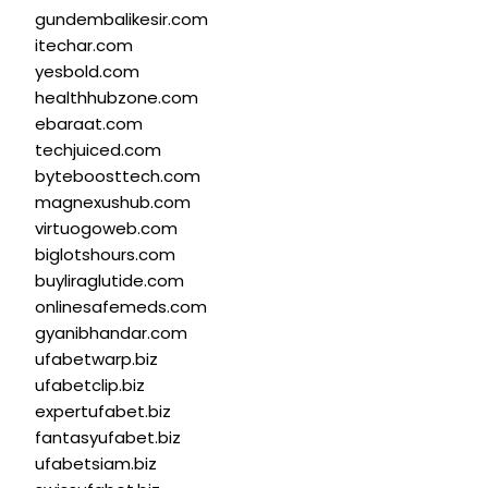
gundembalikesir.com
itechar.com
yesbold.com
healthhubzone.com
ebaraat.com
techjuiced.com
byteboosttech.com
magnexushub.com
virtuogoweb.com
biglotshours.com
buyliraglutide.com
onlinesafemeds.com
gyanibhandar.com
ufabetwarp.biz
ufabetclip.biz
expertufabet.biz
fantasyufabet.biz
ufabetsiam.biz