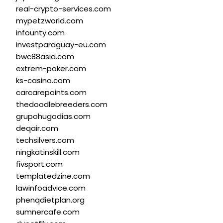
real-crypto-services.com
mypetzworld.com
infounty.com
investparaguay-eu.com
bwc88asia.com
extrem-poker.com
ks-casino.com
carcarepoints.com
thedoodlebreeders.com
grupohugodias.com
deqair.com
techsilvers.com
ningkatinskill.com
fivsport.com
templatedzine.com
lawinfoadvice.com
phenqdietplan.org
sumnercafe.com