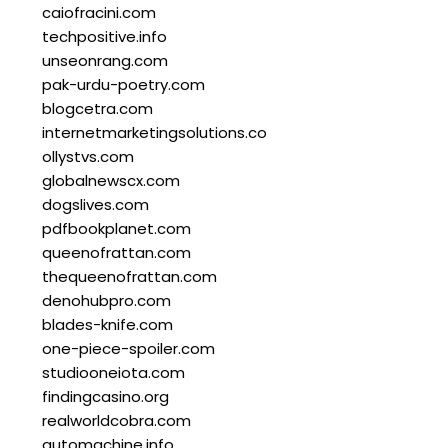
caiofracini.com
techpositive.info
unseonrang.com
pak-urdu-poetry.com
blogcetra.com
internetmarketingsolutions.co
ollystvs.com
globalnewscx.com
dogslives.com
pdfbookplanet.com
queenofrattan.com
thequeenofrattan.com
denohubpro.com
blades-knife.com
one-piece-spoiler.com
studiooneiota.com
findingcasino.org
realworldcobra.com
automachine.info