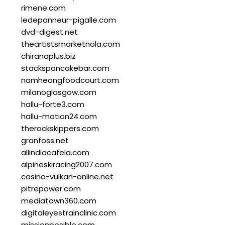
rimene.com
ledepanneur-pigalle.com
dvd-digest.net
theartistsmarketnola.com
chiranaplus.biz
stackspancakebar.com
namheongfoodcourt.com
milanoglasgow.com
hallu-forte3.com
hallu-motion24.com
therockskippers.com
granfoss.net
allindiacafela.com
alpineskiracing2007.com
casino-vulkan-online.net
pitrepower.com
mediatown360.com
digitaleyestrainclinic.com
missionposible.com