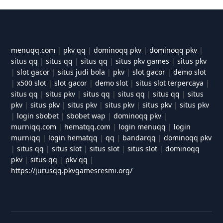
menuqq.com
|
pkv qq
|
dominoqq pkv
|
dominoqq pkv
|
situs qq
|
situs qq
|
situs qq
|
situs pkv games
|
situs pkv
|
slot gacor
|
situs judi bola
|
pkv
|
slot gacor
|
demo slot
|
x500 slot
|
slot gacor
|
demo slot
|
situs slot terpercaya
|
situs qq
|
situs pkv
|
situs qq
|
situs qq
|
situs qq
|
situs
pkv
|
situs pkv
|
situs pkv
|
situs pkv
|
situs pkv
|
situs pkv
|
login sbobet
|
sbobet wap
|
dominoqq pkv
|
murniqq.com
|
hematqq.com
|
login menuqq
|
login
murniqq
|
login hematqq
|
qq
|
bandarqq
|
dominoqq pkv
|
situs qq
|
situs slot
|
situs slot
|
situs slot
|
dominoqq
pkv
|
situs qq
|
pkv qq
|
https://jurusqq.pkvgamesresmi.org/