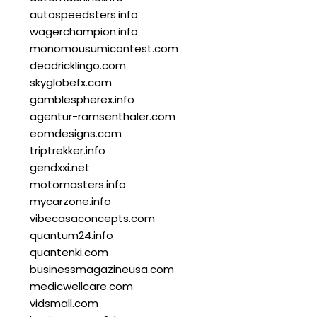
autospeedsters.info
wagerchampion.info
monomousumicontest.com
deadricklingo.com
skyglobefx.com
gamblespherex.info
agentur-ramsenthaler.com
eomdesigns.com
triptrekker.info
gendxxi.net
motomasters.info
mycarzone.info
vibecasaconcepts.com
quantum24.info
quantenki.com
businessmagazineusa.com
medicwellcare.com
vidsmall.com