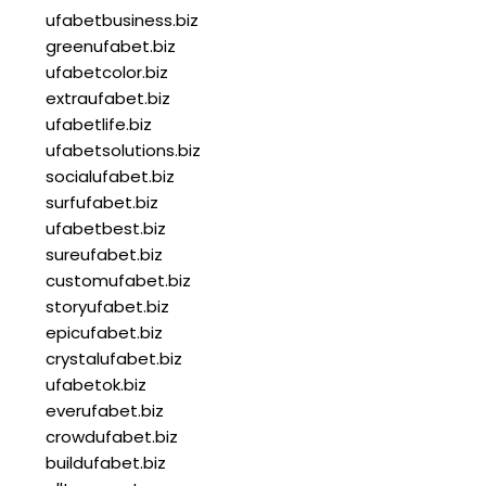
ufabetbusiness.biz
greenufabet.biz
ufabetcolor.biz
extraufabet.biz
ufabetlife.biz
ufabetsolutions.biz
socialufabet.biz
surfufabet.biz
ufabetbest.biz
sureufabet.biz
customufabet.biz
storyufabet.biz
epicufabet.biz
crystalufabet.biz
ufabetok.biz
everufabet.biz
crowdufabet.biz
buildufabet.biz