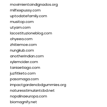
movimientoindignados.org
milfxxxpussy.com
uptodatefamily.com
musitop.com
utyam.com
lacostituzioneblog.com
ohyeea.com
zhitiemoe.com
nungkub.com
anotherindian.com
xylemcider.com
taniaetiago.com
juzfitketo.com
pasomaga.com
impactgardencbdgummies.org
naturesstimulantcbd.net
nopalinaeuropa.com
biomagnify.net