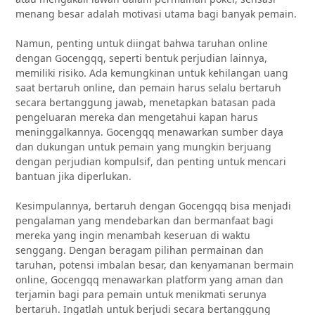
menang besar adalah motivasi utama bagi banyak pemain.
Namun, penting untuk diingat bahwa taruhan online
dengan Gocengqq, seperti bentuk perjudian lainnya,
memiliki risiko. Ada kemungkinan untuk kehilangan uang
saat bertaruh online, dan pemain harus selalu bertaruh
secara bertanggung jawab, menetapkan batasan pada
pengeluaran mereka dan mengetahui kapan harus
meninggalkannya. Gocengqq menawarkan sumber daya
dan dukungan untuk pemain yang mungkin berjuang
dengan perjudian kompulsif, dan penting untuk mencari
bantuan jika diperlukan.
Kesimpulannya, bertaruh dengan Gocengqq bisa menjadi
pengalaman yang mendebarkan dan bermanfaat bagi
mereka yang ingin menambah keseruan di waktu
senggang. Dengan beragam pilihan permainan dan
taruhan, potensi imbalan besar, dan kenyamanan bermain
online, Gocengqq menawarkan platform yang aman dan
terjamin bagi para pemain untuk menikmati serunya
bertaruh. Ingatlah untuk berjudi secara bertanggung