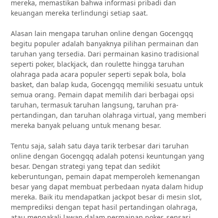
mereka, memastikan bahwa informasi pribadi dan
keuangan mereka terlindungi setiap saat.
Alasan lain mengapa taruhan online dengan Gocengqq
begitu populer adalah banyaknya pilihan permainan dan
taruhan yang tersedia. Dari permainan kasino tradisional
seperti poker, blackjack, dan roulette hingga taruhan
olahraga pada acara populer seperti sepak bola, bola
basket, dan balap kuda, Gocengqq memiliki sesuatu untuk
semua orang. Pemain dapat memilih dari berbagai opsi
taruhan, termasuk taruhan langsung, taruhan pra-
pertandingan, dan taruhan olahraga virtual, yang memberi
mereka banyak peluang untuk menang besar.
Tentu saja, salah satu daya tarik terbesar dari taruhan
online dengan Gocengqq adalah potensi keuntungan yang
besar. Dengan strategi yang tepat dan sedikit
keberuntungan, pemain dapat memperoleh kemenangan
besar yang dapat membuat perbedaan nyata dalam hidup
mereka. Baik itu mendapatkan jackpot besar di mesin slot,
memprediksi dengan tepat hasil pertandingan olahraga,
atau mengakali lawan dalam permainan poker, sensasi