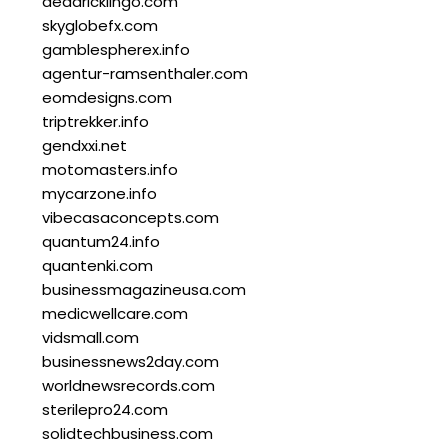
deadricklingo.com
skyglobefx.com
gamblespherex.info
agentur-ramsenthaler.com
eomdesigns.com
triptrekker.info
gendxxi.net
motomasters.info
mycarzone.info
vibecasaconcepts.com
quantum24.info
quantenki.com
businessmagazineusa.com
medicwellcare.com
vidsmall.com
businessnews2day.com
worldnewsrecords.com
sterilepro24.com
solidtechbusiness.com