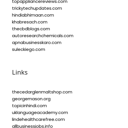
topappliancereviews.com
trickytechupdates.com
hindiabhimaan.com
khabresach.com
thecbdblogs.com
autoresearchchemicals.com
apnabusinesskaro.com
suleckiego.com
Links
thecedarglenmaltshop.com
georgemason.org
topicinhindi.com
uklanguageacademy.com
lindehealthcarefree.com
allbusinessjobs.info