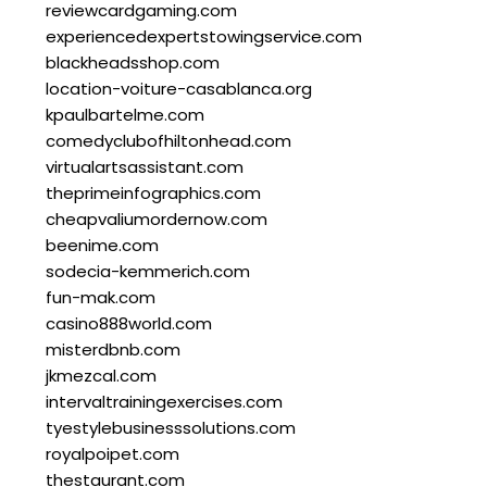
reviewcardgaming.com
experiencedexpertstowingservice.com
blackheadsshop.com
location-voiture-casablanca.org
kpaulbartelme.com
comedyclubofhiltonhead.com
virtualartsassistant.com
theprimeinfographics.com
cheapvaliumordernow.com
beenime.com
sodecia-kemmerich.com
fun-mak.com
casino888world.com
misterdbnb.com
jkmezcal.com
intervaltrainingexercises.com
tyestylebusinesssolutions.com
royalpoipet.com
thestaurant.com