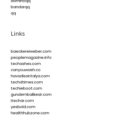
dominoqq
bandarqq
qq
Links
baeckereiweber.com
peoplemagazine.info
techashes.com
canyouwash.co
havadisantalya.com
techdtimes.com
techieboot.com
gundembalikesir.com
itechar.com
yesbold.com
healthhubzone.com