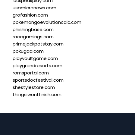
luckpeakplay.com
usamicronews.com
grofashion.com
pokemongoevolutioncalc.com
phishingbase.com
racegamings.com
primejackpotstay.com
pokugaa.com
playvaultgame.com
playgrandresorts.com
romsportal.com
sportsdocfestival.com
shestylestore.com
thingsiwontfinish.com