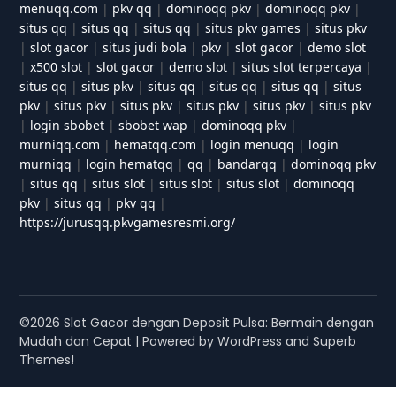
menuqq.com
|
pkv qq
|
dominoqq pkv
|
dominoqq pkv
|
situs qq
|
situs qq
|
situs qq
|
situs pkv games
|
situs pkv
|
slot gacor
|
situs judi bola
|
pkv
|
slot gacor
|
demo slot
|
x500 slot
|
slot gacor
|
demo slot
|
situs slot terpercaya
|
situs qq
|
situs pkv
|
situs qq
|
situs qq
|
situs qq
|
situs
pkv
|
situs pkv
|
situs pkv
|
situs pkv
|
situs pkv
|
situs pkv
|
login sbobet
|
sbobet wap
|
dominoqq pkv
|
murniqq.com
|
hematqq.com
|
login menuqq
|
login
murniqq
|
login hematqq
|
qq
|
bandarqq
|
dominoqq pkv
|
situs qq
|
situs slot
|
situs slot
|
situs slot
|
dominoqq
pkv
|
situs qq
|
pkv qq
|
https://jurusqq.pkvgamesresmi.org/
©2026 Slot Gacor dengan Deposit Pulsa: Bermain dengan
Mudah dan Cepat
| Powered by WordPress and
Superb
Themes!