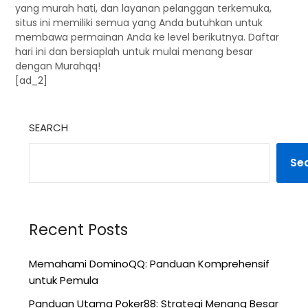
yang murah hati, dan layanan pelanggan terkemuka,
situs ini memiliki semua yang Anda butuhkan untuk
membawa permainan Anda ke level berikutnya. Daftar
hari ini dan bersiaplah untuk mulai menang besar
dengan Murahqq!
[ad_2]
SEARCH
Se
Recent Posts
Memahami DominoQQ: Panduan Komprehensif
untuk Pemula
Panduan Utama Poker88: Strategi Menang Besar