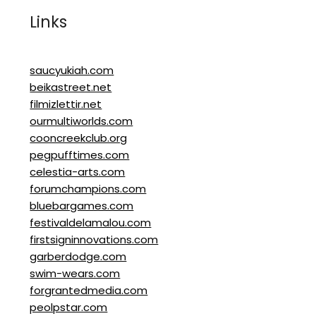
Links
saucyukiah.com
beikastreet.net
filmizlettir.net
ourmultiworlds.com
cooncreekclub.org
pegpufftimes.com
celestia-arts.com
forumchampions.com
bluebargames.com
festivaldelamalou.com
firstsigninnovations.com
garberdodge.com
swim-wears.com
forgrantedmedia.com
peolpstar.com