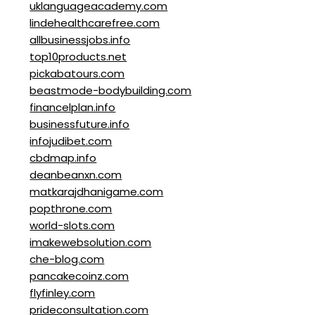
uklanguageacademy.com
lindehealthcarefree.com
allbusinessjobs.info
top10products.net
pickabatours.com
beastmode-bodybuilding.com
financelplan.info
businessfuture.info
infojudibet.com
cbdmap.info
deanbeanxn.com
matkarajdhanigame.com
popthrone.com
world-slots.com
imakewebsolution.com
che-blog.com
pancakecoinz.com
flyfinley.com
prideconsultation.com