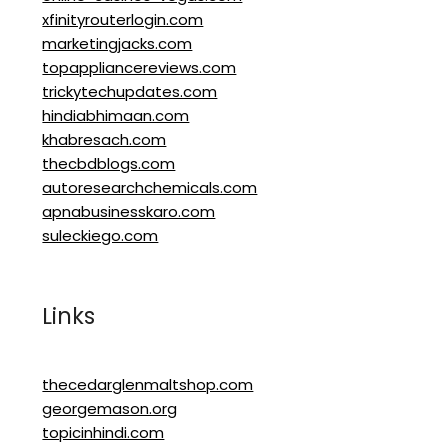
xfinityrouterlogin.com
marketingjacks.com
topappliancereviews.com
trickytechupdates.com
hindiabhimaan.com
khabresach.com
thecbdblogs.com
autoresearchchemicals.com
apnabusinesskaro.com
suleckiego.com
Links
thecedarglenmaltshop.com
georgemason.org
topicinhindi.com