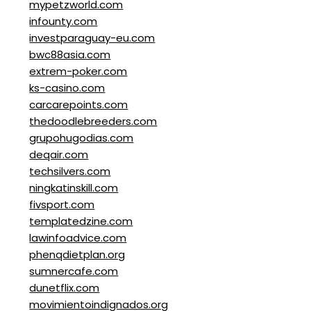
mypetzworld.com
infounty.com
investparaguay-eu.com
bwc88asia.com
extrem-poker.com
ks-casino.com
carcarepoints.com
thedoodlebreeders.com
grupohugodias.com
deqair.com
techsilvers.com
ningkatinskill.com
fivsport.com
templatedzine.com
lawinfoadvice.com
phenqdietplan.org
sumnercafe.com
dunetflix.com
movimientoindignados.org