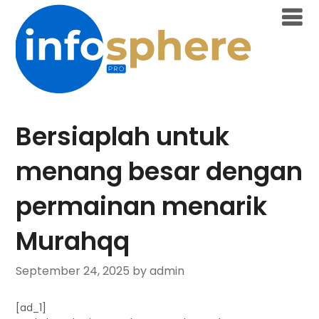
Skip
to
content
Bersiaplah untuk
menang besar dengan
permainan menarik
Murahqq
September 24, 2025
by admin
[ad_1]