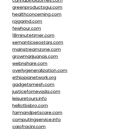
cannabinoidtimes.com
greenproductsgui.com
healthconcerning.com
rojgarind.com
fewhour.com
18minutetimer.com
semanticseostars.com
mainstreamzone.com
growmarijuanas.com
webnshare.com
overlygeneralization.com
ethiopianetwork.org
gadgetsmesh.com
justicefornevada.com
leisuretours.info
hellotbsbro.com
farmandpetscare.com
computingservice.info
caiofracini.com