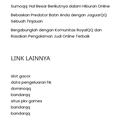
Sumoqq: Hal Besar Berikutnya dalam Hiburan Online
Bebaskan Predator Batin Anda dengan JaguarQQ:
Sebuah Tinjauan
Bergabunglah dengan Komunitas RoyalQQ dan
Rasakan Pengalaman Judi Online Terbaik
LINK LAINNYA
slot gacor
data pengeluaran hk
dominoqq
bandarqq
situs pkv games
bandarqq
bandarqq