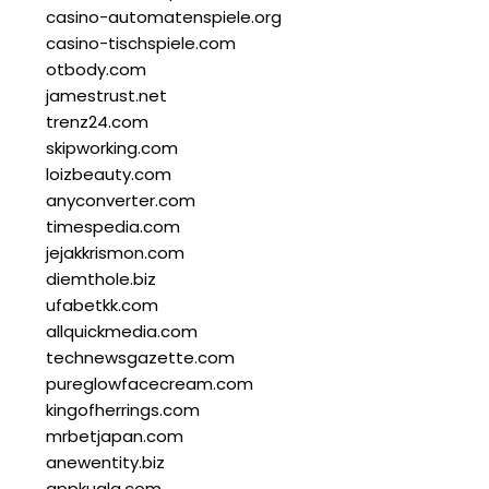
casino-automatenspiele.org
casino-tischspiele.com
otbody.com
jamestrust.net
trenz24.com
skipworking.com
loizbeauty.com
anyconverter.com
timespedia.com
jejakkrismon.com
diemthole.biz
ufabetkk.com
allquickmedia.com
technewsgazette.com
pureglowfacecream.com
kingofherrings.com
mrbetjapan.com
anewentity.biz
appkuala.com