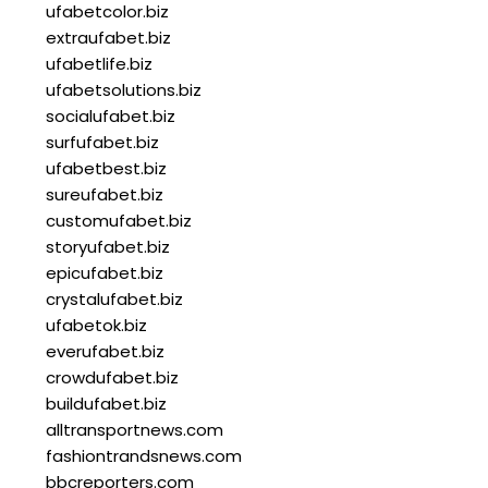
ufabetcolor.biz
extraufabet.biz
ufabetlife.biz
ufabetsolutions.biz
socialufabet.biz
surfufabet.biz
ufabetbest.biz
sureufabet.biz
customufabet.biz
storyufabet.biz
epicufabet.biz
crystalufabet.biz
ufabetok.biz
everufabet.biz
crowdufabet.biz
buildufabet.biz
alltransportnews.com
fashiontrandsnews.com
bbcreporters.com