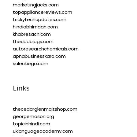
marketingjacks.com
topappliancereviews.com
trickytechupdates.com
hindiabhimaan.com
khabresach.com
thecbdblogs.com
autoresearchchemicals.com
apnabusinesskaro.com
suleckiego.com
Links
thecedarglenmaltshop.com
georgemason.org
topicinhindi.com
uklanguageacademy.com