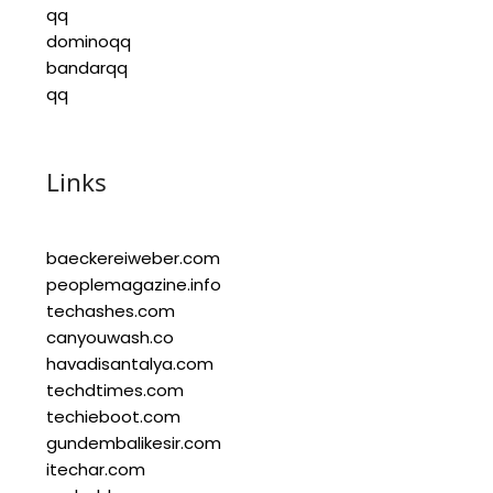
qq
dominoqq
bandarqq
qq
Links
baeckereiweber.com
peoplemagazine.info
techashes.com
canyouwash.co
havadisantalya.com
techdtimes.com
techieboot.com
gundembalikesir.com
itechar.com