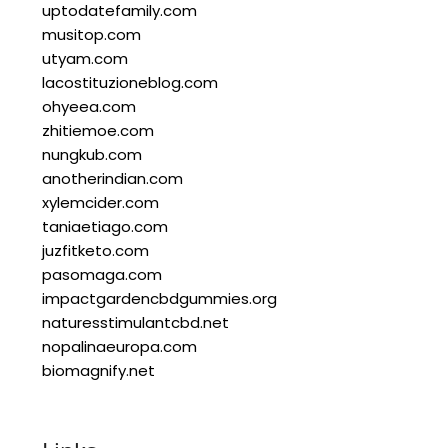
uptodatefamily.com
musitop.com
utyam.com
lacostituzioneblog.com
ohyeea.com
zhitiemoe.com
nungkub.com
anotherindian.com
xylemcider.com
taniaetiago.com
juzfitketo.com
pasomaga.com
impactgardencbdgummies.org
naturesstimulantcbd.net
nopalinaeuropa.com
biomagnify.net