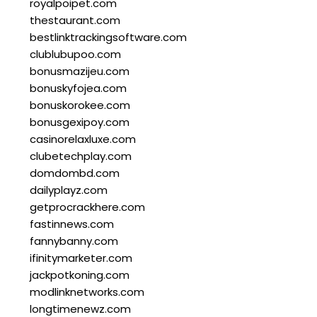
royalpoipet.com
thestaurant.com
bestlinktrackingsoftware.com
clublubupoo.com
bonusmazijeu.com
bonuskyfojea.com
bonuskorokee.com
bonusgexipoy.com
casinorelaxluxe.com
clubetechplay.com
domdombd.com
dailyplayz.com
getprocrackhere.com
fastinnews.com
fannybanny.com
ifinitymarketer.com
jackpotkoning.com
modlinknetworks.com
longtimenewz.com