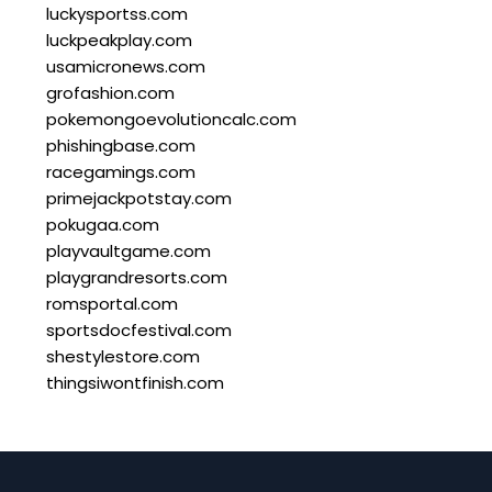
luckysportss.com
luckpeakplay.com
usamicronews.com
grofashion.com
pokemongoevolutioncalc.com
phishingbase.com
racegamings.com
primejackpotstay.com
pokugaa.com
playvaultgame.com
playgrandresorts.com
romsportal.com
sportsdocfestival.com
shestylestore.com
thingsiwontfinish.com