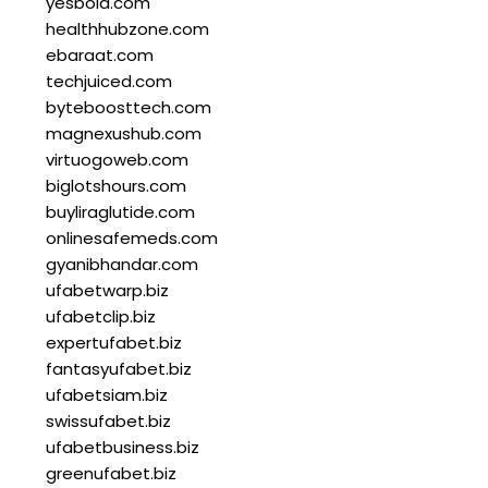
yesbold.com
healthhubzone.com
ebaraat.com
techjuiced.com
byteboosttech.com
magnexushub.com
virtuogoweb.com
biglotshours.com
buyliraglutide.com
onlinesafemeds.com
gyanibhandar.com
ufabetwarp.biz
ufabetclip.biz
expertufabet.biz
fantasyufabet.biz
ufabetsiam.biz
swissufabet.biz
ufabetbusiness.biz
greenufabet.biz