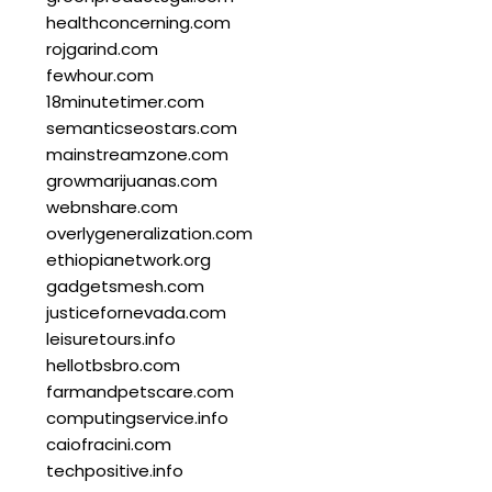
healthconcerning.com
rojgarind.com
fewhour.com
18minutetimer.com
semanticseostars.com
mainstreamzone.com
growmarijuanas.com
webnshare.com
overlygeneralization.com
ethiopianetwork.org
gadgetsmesh.com
justicefornevada.com
leisuretours.info
hellotbsbro.com
farmandpetscare.com
computingservice.info
caiofracini.com
techpositive.info