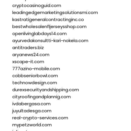
cryptocasinoguid.com
leadingedgemarketingsolutionsmi.com
kastratigeneralcontractinginc.co
bestwholesalenfljerseysshop.com
openlivinglabdays14.com
ayurvedakonsultti-kari-nokela.com
antitraders.biz
aryanews24.com
xscape-it.com
777azino-mobile.com
cobbseniorbowl.com
technowdesign.com
durexsecurityandshipping.com
cityroofingandplannig.com
ivdabergasa.com
juyultadesga.com
real-crypto-services.com
mypetzworld.com