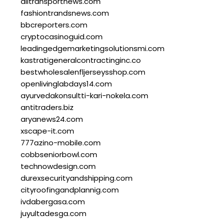
alltransportnews.com
fashiontrandsnews.com
bbcreporters.com
cryptocasinoguid.com
leadingedgemarketingsolutionsmi.com
kastratigeneralcontractinginc.co
bestwholesalenfljerseysshop.com
openlivinglabdays14.com
ayurvedakonsultti-kari-nokela.com
antitraders.biz
aryanews24.com
xscape-it.com
777azino-mobile.com
cobbseniorbowl.com
technowdesign.com
durexsecurityandshipping.com
cityroofingandplannig.com
ivdabergasa.com
juyultadesga.com