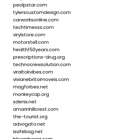
peolpstar.com
tylerscustomdesign.com
carworksonline.com
techtimesss.com
virylstore.com
motorstell.com
health150years.com
prescriptions-drug.org
technocrewsolution.com
viraltokvibes.com
vivianebritoimoveis.com
magforbes.net
monkeycap.org
sdenix.net
amarinhillcrest.com
the-tourist.org
advogato.net
isafebag.net
bloombergz.com