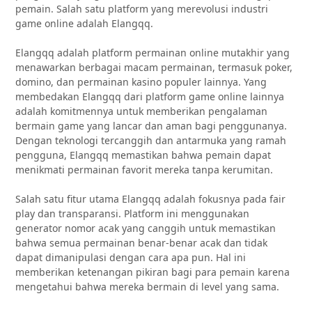
pemain. Salah satu platform yang merevolusi industri
game online adalah Elangqq.
Elangqq adalah platform permainan online mutakhir yang
menawarkan berbagai macam permainan, termasuk poker,
domino, dan permainan kasino populer lainnya. Yang
membedakan Elangqq dari platform game online lainnya
adalah komitmennya untuk memberikan pengalaman
bermain game yang lancar dan aman bagi penggunanya.
Dengan teknologi tercanggih dan antarmuka yang ramah
pengguna, Elangqq memastikan bahwa pemain dapat
menikmati permainan favorit mereka tanpa kerumitan.
Salah satu fitur utama Elangqq adalah fokusnya pada fair
play dan transparansi. Platform ini menggunakan
generator nomor acak yang canggih untuk memastikan
bahwa semua permainan benar-benar acak dan tidak
dapat dimanipulasi dengan cara apa pun. Hal ini
memberikan ketenangan pikiran bagi para pemain karena
mengetahui bahwa mereka bermain di level yang sama.