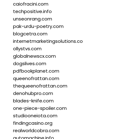
caiofracini.com
techpositive.info
unseonrang.com
pak-urdu-poetry.com
blogcetra.com
internetmarketingsolutions.co
ollystvs.com
globalnewscx.com
dogslives.com
pdfbookplanet.com
queenofrattan.com
thequeenofrattan.com
denohubpro.com
blades-knife.com
one-piece-spoiler.com
studiooneiota.com
findingcasino.org
realworldcobra.com
automachine.info