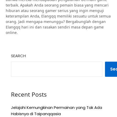
terbaik. Apakah Anda seorang pemain biasa yang mencari
hiburan atau seorang gamer serius yang ingin menguji
keterampilan Anda, Elangqq memiliki sesuatu untuk semua
orang. Jadi mengapa menunggu? Bergabunglah dengan
Elangqq hari ini dan rasakan sendiri masa depan game
online.
SEARCH
Se
Recent Posts
Jelajahi Kemungkinan Permainan yang Tak Ada
Habisnya di Taipanqqasia