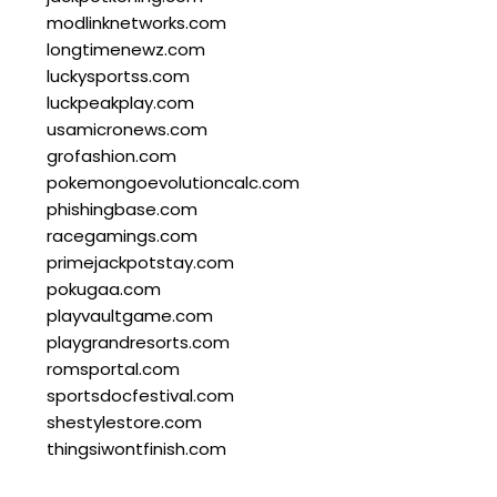
modlinknetworks.com
longtimenewz.com
luckysportss.com
luckpeakplay.com
usamicronews.com
grofashion.com
pokemongoevolutioncalc.com
phishingbase.com
racegamings.com
primejackpotstay.com
pokugaa.com
playvaultgame.com
playgrandresorts.com
romsportal.com
sportsdocfestival.com
shestylestore.com
thingsiwontfinish.com