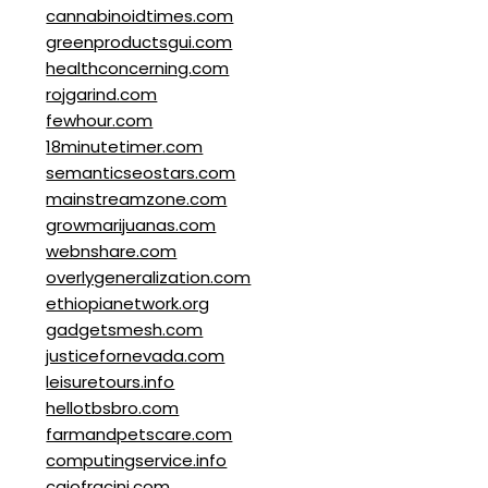
cannabinoidtimes.com
greenproductsgui.com
healthconcerning.com
rojgarind.com
fewhour.com
18minutetimer.com
semanticseostars.com
mainstreamzone.com
growmarijuanas.com
webnshare.com
overlygeneralization.com
ethiopianetwork.org
gadgetsmesh.com
justicefornevada.com
leisuretours.info
hellotbsbro.com
farmandpetscare.com
computingservice.info
caiofracini.com