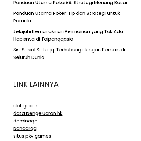
Panduan Utama Poker88: Strategi Menang Besar
Panduan Utama Poker: Tip dan Strategi untuk
Pemula
Jelajahi Kemungkinan Permainan yang Tak Ada
Habisnya di Taipanqqasia
Sisi Sosial Satuqq: Terhubung dengan Pemain di
Seluruh Dunia
LINK LAINNYA
slot gacor
data pengeluaran hk
dominoqq
bandarqq
situs pkv games