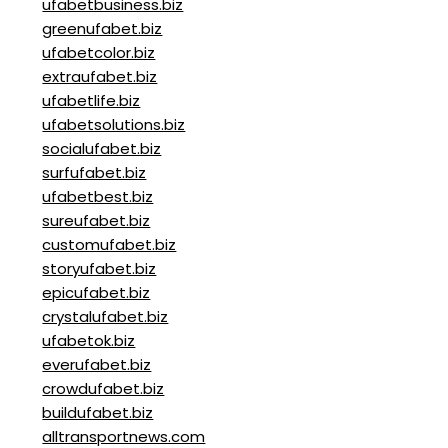
ufabetbusiness.biz
greenufabet.biz
ufabetcolor.biz
extraufabet.biz
ufabetlife.biz
ufabetsolutions.biz
socialufabet.biz
surfufabet.biz
ufabetbest.biz
sureufabet.biz
customufabet.biz
storyufabet.biz
epicufabet.biz
crystalufabet.biz
ufabetok.biz
everufabet.biz
crowdufabet.biz
buildufabet.biz
alltransportnews.com