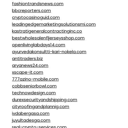
fashiontrandsnews.com
bbcreporters.com
cryptocasinoguid.com
leadingedgemarketingsolutionsmi.com
kastratigeneralcontractinginc.co
bestwholesalenfljerseysshop.com
openlivinglabdays14.com
ayurvedakonsultti-kari-nokela.com
antitraders.biz
aryanews24.com
xscape-it.com
777azino-mobile.com
cobbseniorbowl.com
technowdesign.com
durexsecurityandshipping.com
cityroofingandplannig.com
ivdabergasa.com
juyultadesga.com
real-crypto-services.com