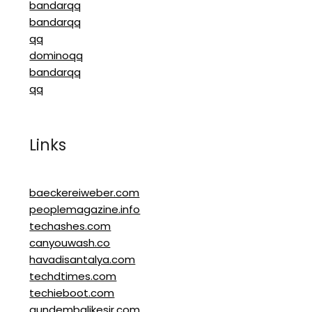
bandarqq
bandarqq
qq
dominoqq
bandarqq
qq
Links
baeckereiweber.com
peoplemagazine.info
techashes.com
canyouwash.co
havadisantalya.com
techdtimes.com
techieboot.com
gundembalikesir.com