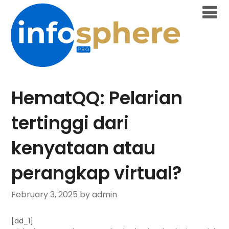
Skip
to
content
HematQQ: Pelarian
tertinggi dari
kenyataan atau
perangkap virtual?
February 3, 2025
by admin
[ad_1]