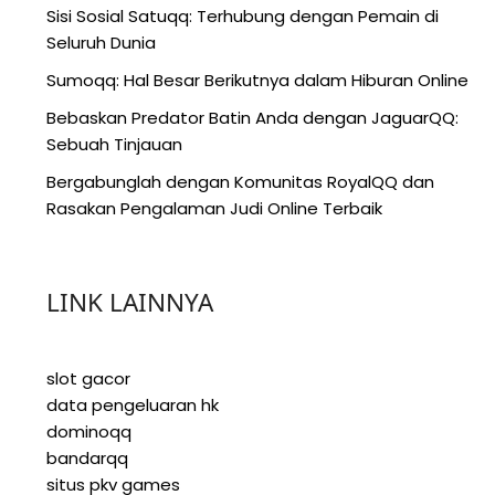
Sisi Sosial Satuqq: Terhubung dengan Pemain di
Seluruh Dunia
Sumoqq: Hal Besar Berikutnya dalam Hiburan Online
Bebaskan Predator Batin Anda dengan JaguarQQ:
Sebuah Tinjauan
Bergabunglah dengan Komunitas RoyalQQ dan
Rasakan Pengalaman Judi Online Terbaik
LINK LAINNYA
slot gacor
data pengeluaran hk
dominoqq
bandarqq
situs pkv games