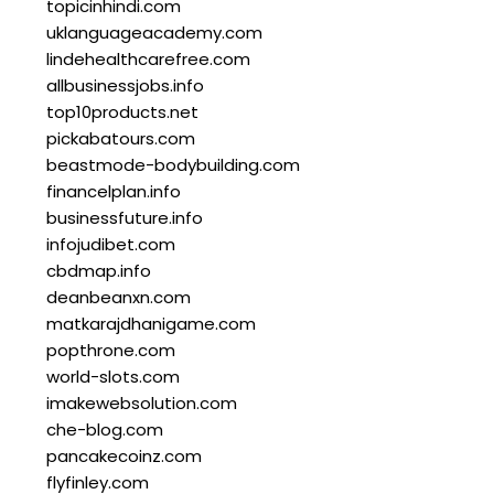
topicinhindi.com
uklanguageacademy.com
lindehealthcarefree.com
allbusinessjobs.info
top10products.net
pickabatours.com
beastmode-bodybuilding.com
financelplan.info
businessfuture.info
infojudibet.com
cbdmap.info
deanbeanxn.com
matkarajdhanigame.com
popthrone.com
world-slots.com
imakewebsolution.com
che-blog.com
pancakecoinz.com
flyfinley.com