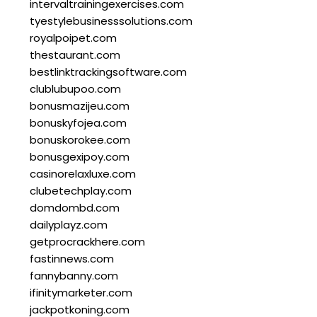
intervaltrainingexercises.com
tyestylebusinesssolutions.com
royalpoipet.com
thestaurant.com
bestlinktrackingsoftware.com
clublubupoo.com
bonusmazijeu.com
bonuskyfojea.com
bonuskorokee.com
bonusgexipoy.com
casinorelaxluxe.com
clubetechplay.com
domdombd.com
dailyplayz.com
getprocrackhere.com
fastinnews.com
fannybanny.com
ifinitymarketer.com
jackpotkoning.com