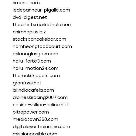
rimene.com
ledepanneur-pigalle.com
dvd-digest.net
theartistsmarketnola.com
chiranaplus.biz
stackspancakebar.com
namheongfoodcourt.com
milanoglasgow.com
hallu-forte3.com
hallu-motion24.com
therockskippers.com
granfoss.net
allindiacafela.com
alpineskiracing2007.com
casino-vulkan-online.net
pitrepower.com
mediatown360.com
digitaleyestrainclinic.com
missionposible.com