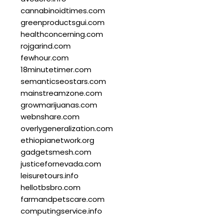
cannabinoidtimes.com
greenproductsgui.com
healthconcerning.com
rojgarind.com
fewhour.com
18minutetimer.com
semanticseostars.com
mainstreamzone.com
growmarijuanas.com
webnshare.com
overlygeneralization.com
ethiopianetwork.org
gadgetsmesh.com
justicefornevada.com
leisuretours.info
hellotbsbro.com
farmandpetscare.com
computingservice.info