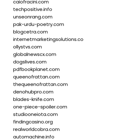
caiofracini.com
techpositive.info
unseonrang.com
pak-urdu-poetry.com
blogcetra.com
internetmarketingsolutions.co
ollystvs.com
globalnewscx.com
dogslives.com
pdfbookplanet.com
queenofrattan.com
thequeenofrattan.com
denohubpro.com
blades-knife.com
one-piece-spoiler.com
studiooneiota.com
findingcasino.org
realworldcobra.com
automachine.info