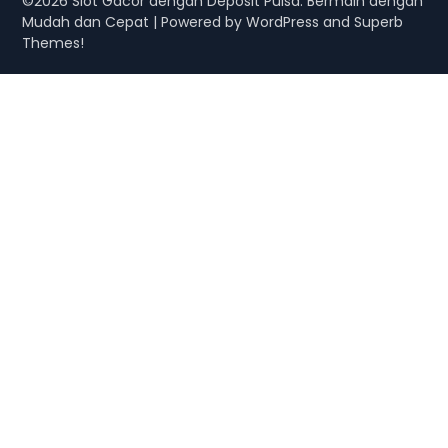
©2026 Slot Gacor dengan Deposit Pulsa: Bermain dengan
Mudah dan Cepat
| Powered by WordPress and
Superb
Themes!