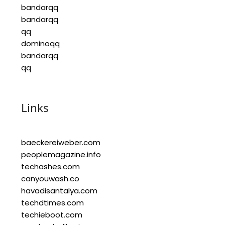
bandarqq
bandarqq
qq
dominoqq
bandarqq
qq
Links
baeckereiweber.com
peoplemagazine.info
techashes.com
canyouwash.co
havadisantalya.com
techdtimes.com
techieboot.com