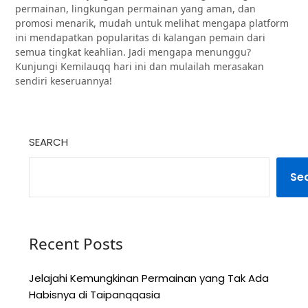
permainan, lingkungan permainan yang aman, dan
promosi menarik, mudah untuk melihat mengapa platform
ini mendapatkan popularitas di kalangan pemain dari
semua tingkat keahlian. Jadi mengapa menunggu?
Kunjungi Kemilauqq hari ini dan mulailah merasakan
sendiri keseruannya!
SEARCH
Se
Recent Posts
Jelajahi Kemungkinan Permainan yang Tak Ada
Habisnya di Taipanqqasia