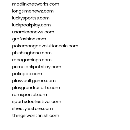
modlinknetworks.com
longtimenewz.com
luckysportss.com
luckpeakplay.com
usamicronews.com
grofashion.com
pokemongoevolutioncalc.com
phishingbase.com
racegamings.com
primejackpotstay.com
pokugaa.com
playvaultgame.com
playgrandresorts.com
romsportal.com
sportsdocfestival.com
shestylestore.com
thingsiwontfinish.com