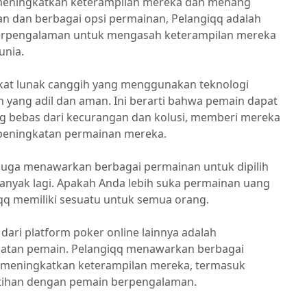
meningkatkan keterampilan mereka dan menang
 dan berbagai opsi permainan, Pelangiqq adalah
berpengalaman untuk mengasah keterampilan mereka
unia.
gkat lunak canggih yang menggunakan teknologi
yang adil dan aman. Ini berarti bahwa pemain dapat
g bebas dari kecurangan dan kolusi, memberi mereka
 peningkatan permainan mereka.
 juga menawarkan berbagai permainan untuk dipilih
anyak lagi. Apakah Anda lebih suka permainan uang
iqq memiliki sesuatu untuk semua orang.
ari platform poker online lainnya adalah
atan pemain. Pelangiqq menawarkan berbagai
 meningkatkan keterampilan mereka, termasuk
elatihan dengan pemain berpengalaman.