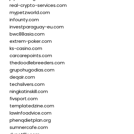
real-crypto-services.com
mypetzworld.com
infounty.com
investparaguay-eu.com
bwc88asia.com
extrem-poker.com
ks-casino.com
carcarepoints.com
thedoodlebreeders.com
grupohugodias.com
deqair.com
techsilvers.com
ningkatinskill.com
fivsport.com
templatedzine.com
lawinfoadvice.com
phenqdietplan.org
sumnercafe.com