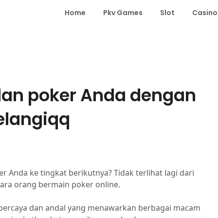
Home
Pkv Games
Slot
Casino
lan poker Anda dengan
elangiqq
nda ke tingkat berikutnya? Tidak terlihat lagi dari
cara orang bermain poker online.
tepercaya dan andal yang menawarkan berbagai macam