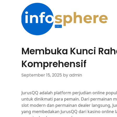
Skip
to
content
Membuka Kunci Rah
Komprehensif
September 15, 2025
by admin
JurusQQ adalah platform perjudian online pop
untuk dinikmati para pemain. Dari permainan me
slot modern dan permainan dealer langsung, Ju
yang membedakan JurusQQ dari kasino online la