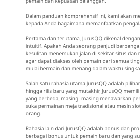
pemain dan kepuasan pelanggan.
Dalam panduan komprehensif ini, kami akan m
kepada Anda bagaimana memanfaatkan pengalam
Pertama dan terutama, JurusQQ dikenal denga
intuitif. Apakah Anda seorang penjudi berpeng
kesulitan menemukan jalan di sekitar situs dan
agar dapat diakses oleh pemain dari semua ti
mulai bermain dan menang dalam waktu singka
Salah satu rahasia utama JurusQQ adalah piliha
hingga rilis baru yang mutakhir, JurusQQ memil
yang berbeda, masing -masing menawarkan pen
suka permainan meja tradisional atau mesin sl
orang.
Rahasia lain dari JurusQQ adalah bonus dan pr
berbagai bonus untuk pemain baru dan yang su