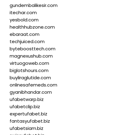
gundembalikesir.com
itechar.com
yesbold.com
healthhubzone.com
ebaraat.com
techjuiced.com
byteboosttech.com
magnexushub.com
virtuogoweb.com
biglotshours.com
buyliraglutide.com
onlinesafemeds.com
gyanibhandar.com
ufabetwarp.biz
ufabetclip.biz
expertufabet.biz
fantasyufabet.biz
ufabetsiam.biz