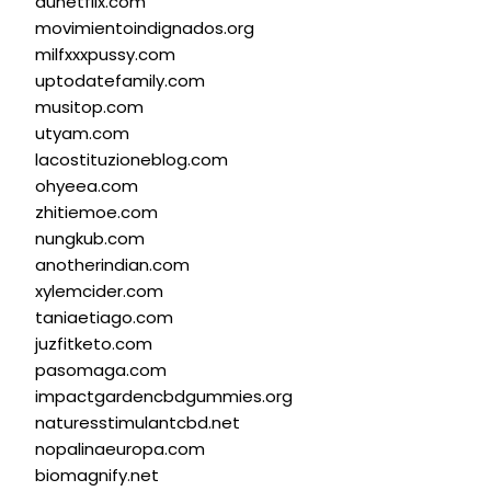
dunetflix.com
movimientoindignados.org
milfxxxpussy.com
uptodatefamily.com
musitop.com
utyam.com
lacostituzioneblog.com
ohyeea.com
zhitiemoe.com
nungkub.com
anotherindian.com
xylemcider.com
taniaetiago.com
juzfitketo.com
pasomaga.com
impactgardencbdgummies.org
naturesstimulantcbd.net
nopalinaeuropa.com
biomagnify.net