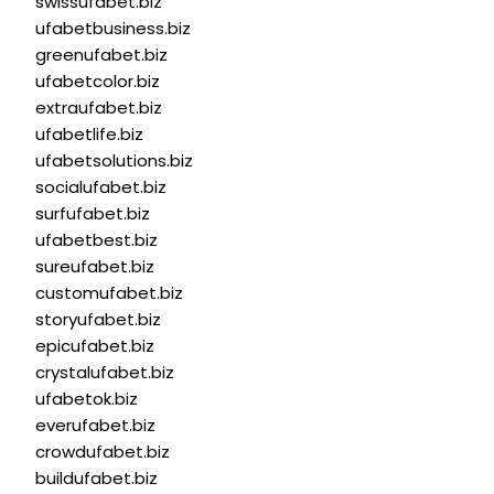
swissufabet.biz
ufabetbusiness.biz
greenufabet.biz
ufabetcolor.biz
extraufabet.biz
ufabetlife.biz
ufabetsolutions.biz
socialufabet.biz
surfufabet.biz
ufabetbest.biz
sureufabet.biz
customufabet.biz
storyufabet.biz
epicufabet.biz
crystalufabet.biz
ufabetok.biz
everufabet.biz
crowdufabet.biz
buildufabet.biz