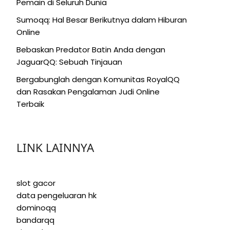
Pemain di Seluruh Dunia
Sumoqq: Hal Besar Berikutnya dalam Hiburan
Online
Bebaskan Predator Batin Anda dengan
JaguarQQ: Sebuah Tinjauan
Bergabunglah dengan Komunitas RoyalQQ
dan Rasakan Pengalaman Judi Online
Terbaik
LINK LAINNYA
slot gacor
data pengeluaran hk
dominoqq
bandarqq