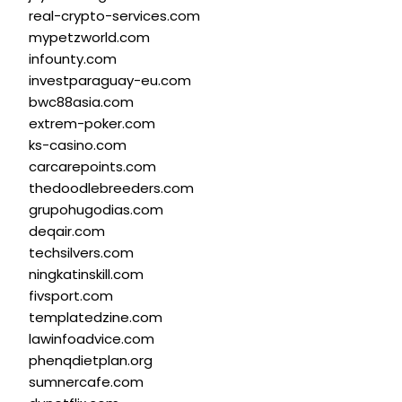
real-crypto-services.com
mypetzworld.com
infounty.com
investparaguay-eu.com
bwc88asia.com
extrem-poker.com
ks-casino.com
carcarepoints.com
thedoodlebreeders.com
grupohugodias.com
deqair.com
techsilvers.com
ningkatinskill.com
fivsport.com
templatedzine.com
lawinfoadvice.com
phenqdietplan.org
sumnercafe.com