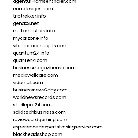
agentur-ramsenthaler.com
eomdesigns.com
triptrekker.info
gendxxi.net
motomasters.info
mycarzone.info
vibecasaconcepts.com
quantum24.info
quantenki.com
businessmagazineusa.com
medicwellcare.com
vidsmall.com
businessnews2day.com
worldnewsrecords.com
sterilepro24.com
solidtechbusiness.com
reviewcardgaming.com
experiencedexpertstowingservice.com
blackheadsshop.com