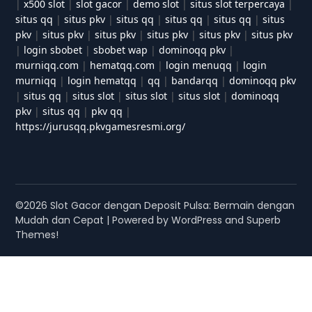
|
x500 slot
|
slot gacor
|
demo slot
|
situs slot terpercaya
|
situs qq
|
situs pkv
|
situs qq
|
situs qq
|
situs qq
|
situs
pkv
|
situs pkv
|
situs pkv
|
situs pkv
|
situs pkv
|
situs pkv
|
login sbobet
|
sbobet wap
|
dominoqq pkv
|
murniqq.com
|
hematqq.com
|
login menuqq
|
login
murniqq
|
login hematqq
|
qq
|
bandarqq
|
dominoqq pkv
|
situs qq
|
situs slot
|
situs slot
|
situs slot
|
dominoqq
pkv
|
situs qq
|
pkv qq
|
https://jurusqq.pkvgamesresmi.org/
©2026 Slot Gacor dengan Deposit Pulsa: Bermain dengan
Mudah dan Cepat
| Powered by WordPress and
Superb
Themes!