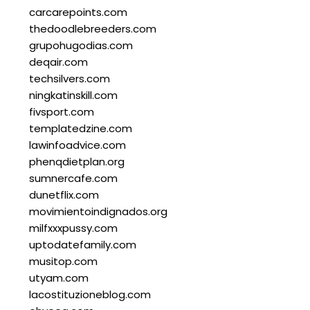
carcarepoints.com
thedoodlebreeders.com
grupohugodias.com
deqair.com
techsilvers.com
ningkatinskill.com
fivsport.com
templatedzine.com
lawinfoadvice.com
phenqdietplan.org
sumnercafe.com
dunetflix.com
movimientoindignados.org
milfxxxpussy.com
uptodatefamily.com
musitop.com
utyam.com
lacostituzioneblog.com