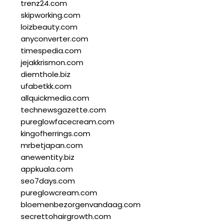
trenz24.com
skipworking.com
loizbeauty.com
anyconverter.com
timespedia.com
jejakkrismon.com
diemthole.biz
ufabetkk.com
allquickmedia.com
technewsgazette.com
pureglowfacecream.com
kingofherrings.com
mrbetjapan.com
anewentity.biz
appkuala.com
seo7days.com
pureglowcream.com
bloemenbezorgenvandaag.com
secrettohairgrowth.com