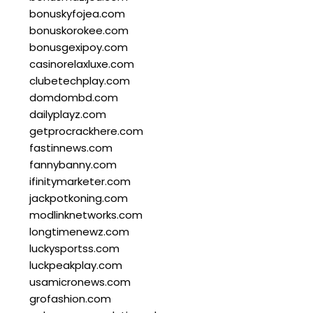
bonuskyfojea.com
bonuskorokee.com
bonusgexipoy.com
casinorelaxluxe.com
clubetechplay.com
domdombd.com
dailyplayz.com
getprocrackhere.com
fastinnews.com
fannybanny.com
ifinitymarketer.com
jackpotkoning.com
modlinknetworks.com
longtimenewz.com
luckysportss.com
luckpeakplay.com
usamicronews.com
grofashion.com