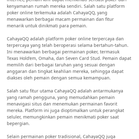
kenyamanan rumah mereka sendiri. Salah satu platform
poker online terkemuka adalah CahayaQQ, yang
menawarkan berbagai macam permainan dan fitur
menarik untuk dinikmati para pemain.
CahayaQQ adalah platform poker online terpercaya dan
terpercaya yang telah beroperasi selama bertahun-tahun.
Ini menawarkan berbagai permainan poker, termasuk
Texas Hold’em, Omaha, dan Seven Card Stud. Pemain dapat
memilih dari berbagai taruhan yang sesuai dengan
anggaran dan tingkat keahlian mereka, sehingga dapat
diakses oleh pemain dengan semua kemampuan.
Salah satu fitur utama CahayaQQ adalah antarmukanya
yang ramah pengguna, yang memudahkan pemain
menavigasi situs dan menemukan permainan favorit
mereka. Platform ini juga dioptimalkan untuk perangkat
seluler, memungkinkan pemain menikmati poker saat
bepergian.
Selain permainan poker tradisional, CahayaQQ juga