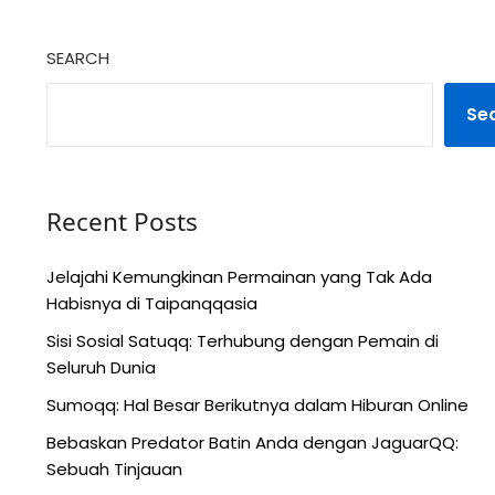
SEARCH
Se
Recent Posts
Jelajahi Kemungkinan Permainan yang Tak Ada
Habisnya di Taipanqqasia
Sisi Sosial Satuqq: Terhubung dengan Pemain di
Seluruh Dunia
Sumoqq: Hal Besar Berikutnya dalam Hiburan Online
Bebaskan Predator Batin Anda dengan JaguarQQ:
Sebuah Tinjauan