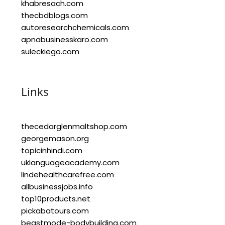
khabresach.com
thecbdblogs.com
autoresearchchemicals.com
apnabusinesskaro.com
suleckiego.com
Links
thecedarglenmaltshop.com
georgemason.org
topicinhindi.com
uklanguageacademy.com
lindehealthcarefree.com
allbusinessjobs.info
top10products.net
pickabatours.com
beastmode-bodybuilding.com