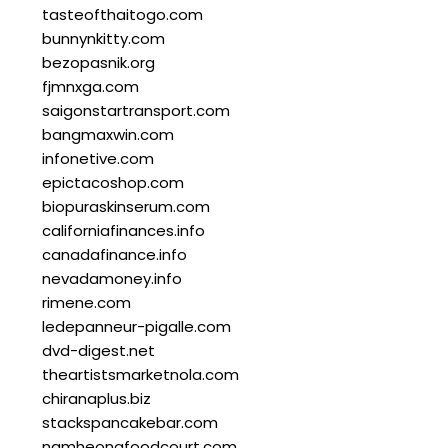
tasteofthaitogo.com
bunnynkitty.com
bezopasnik.org
fjmnxga.com
saigonstartransport.com
bangmaxwin.com
infonetive.com
epictacoshop.com
biopuraskinserum.com
californiafinances.info
canadafinance.info
nevadamoney.info
rimene.com
ledepanneur-pigalle.com
dvd-digest.net
theartistsmarketnola.com
chiranaplus.biz
stackspancakebar.com
namheongfoodcourt.com