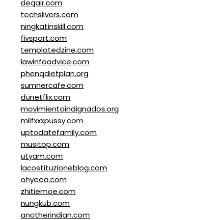
deqair.com
techsilvers.com
ningkatinskill.com
fivsport.com
templatedzine.com
lawinfoadvice.com
phenqdietplan.org
sumnercafe.com
dunetflix.com
movimientoindignados.org
milfxxxpussy.com
uptodatefamily.com
musitop.com
utyam.com
lacostituzioneblog.com
ohyeea.com
zhitiemoe.com
nungkub.com
anotherindian.com