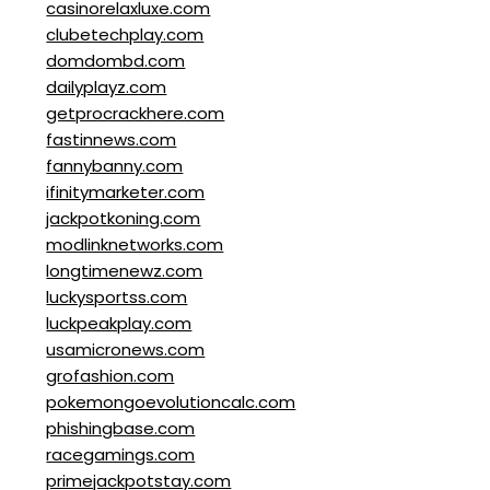
casinorelaxluxe.com
clubetechplay.com
domdombd.com
dailyplayz.com
getprocrackhere.com
fastinnews.com
fannybanny.com
ifinitymarketer.com
jackpotkoning.com
modlinknetworks.com
longtimenewz.com
luckysportss.com
luckpeakplay.com
usamicronews.com
grofashion.com
pokemongoevolutioncalc.com
phishingbase.com
racegamings.com
primejackpotstay.com