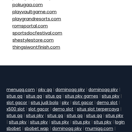
pokugaa.com
playvaultgame.com
playgrandresorts.com
romsportal.com
sportsdocfestival.com
shestylestore.com
thingsiwontfinish.com
menuqq.com
|
pkv qq
|
dominoqq pkv
|
dominoqq pkv
|
situs qq
|
situs qq
|
situs qq
|
situs pkv games
|
situs pkv
|
slot gacor
|
situs judi bola
|
pkv
|
slot gacor
|
demo slot
|
x500 slot
|
slot gacor
|
demo slot
|
situs slot terpercaya
|
situs qq
|
situs pkv
|
situs qq
|
situs qq
|
situs qq
|
situs pkv
|
situs pkv
|
situs pkv
|
situs pkv
|
situs pkv
|
situs pkv
|
login
sbobet
|
sbobet wap
|
dominoqq pkv
|
murniqq.com
|