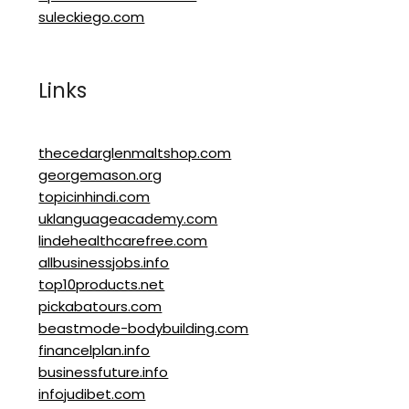
suleckiego.com
Links
thecedarglenmaltshop.com
georgemason.org
topicinhindi.com
uklanguageacademy.com
lindehealthcarefree.com
allbusinessjobs.info
top10products.net
pickabatours.com
beastmode-bodybuilding.com
financelplan.info
businessfuture.info
infojudibet.com