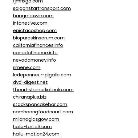
fjmnxga.com
saigonstartransport.com
bangmaxwin.com
infonetive.com
epictacoshop.com
biopuraskinserum.com
californiafinances.info
canadafinance.info
nevadamoney.info
rimene.com
ledepanneur-pigalle.com
dvd-digest.net
theartistsmarketnola.com
chiranaplus.biz
stackspancakebar.com
namheongfoodcourt.com
milanoglasgow.com
hallu-forte3.com
hallu-motion24.com