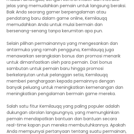
jelas yang memudahkan pemain untuk langsung beraksi.
Baik Anda seorang gamer berpengalaman atau
pendatang baru dalam game online, Kemilauqq
memudahkan Anda untuk mulai bermain dan
bersenang-senang tanpa kerumitan apa pun.
Selain pilihan permainannya yang mengesankan dan
antarmuka yang ramah pengguna, Kemilauqq juga
menawarkan serangkaian bonus dan promosi menarik
untuk dimanfaatkan oleh para pemain. Dari bonus
sambutan untuk pemain baru hingga promosi
berkelanjutan untuk pelanggan setia, Kemilauqq
memberi penghargaan kepada pemainnya dengan
banyak peluang untuk meningkatkan kemenangan dan
meningkatkan pengalaman bermain game mereka.
Salah satu fitur Kemilauqq yang paling populer adalah
dukungan obrolan langsungnya, yang memungkinkan
pemain mendapatkan bantuan dan bantuan secara
real-time kapan pun mereka membutuhkannya. Apakah
Anda mempunyai pertanyaan tentang suatu permainan,