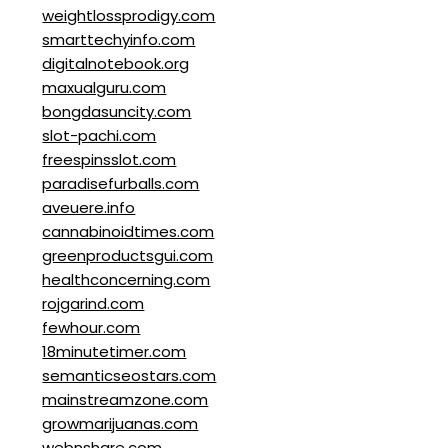
weightlossprodigy.com
smarttechyinfo.com
digitalnotebook.org
maxualguru.com
bongdasuncity.com
slot-pachi.com
freespinsslot.com
paradisefurballs.com
aveuere.info
cannabinoidtimes.com
greenproductsgui.com
healthconcerning.com
rojgarind.com
fewhour.com
18minutetimer.com
semanticseostars.com
mainstreamzone.com
growmarijuanas.com
webnshare.com