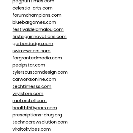
pegpufftimes.com
celestia-arts.com
forumchampions.com
bluebargames.com
festivaldelamalou.com
firstsigninnovations.com
garberdodge.com
swim-wears.com
forgrantedmedia.com
peolpstar.com
tylerscustomdesign.com
carworksonline.com
techtimesss.com
virylstore.com
motorstell.com
health150years.com
prescriptions-drug.org
technocrewsolution.com
viraltokvibes.com