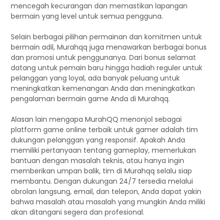
mencegah kecurangan dan memastikan lapangan
bermain yang level untuk semua pengguna.
Selain berbagai pilihan permainan dan komitmen untuk
bermain adil, Murahqq juga menawarkan berbagai bonus
dan promosi untuk penggunanya. Dari bonus selamat
datang untuk pemain baru hingga hadiah reguler untuk
pelanggan yang loyal, ada banyak peluang untuk
meningkatkan kemenangan Anda dan meningkatkan
pengalaman bermain game Anda di Murahqq.
Alasan lain mengapa MurahQQ menonjol sebagai
platform game online terbaik untuk gamer adalah tim
dukungan pelanggan yang responsif. Apakah Anda
memiliki pertanyaan tentang gameplay, memerlukan
bantuan dengan masalah teknis, atau hanya ingin
memberikan umpan balik, tim di Murahqq selalu siap
membantu. Dengan dukungan 24/7 tersedia melalui
obrolan langsung, email, dan telepon, Anda dapat yakin
bahwa masalah atau masalah yang mungkin Anda miliki
akan ditangani segera dan profesional.