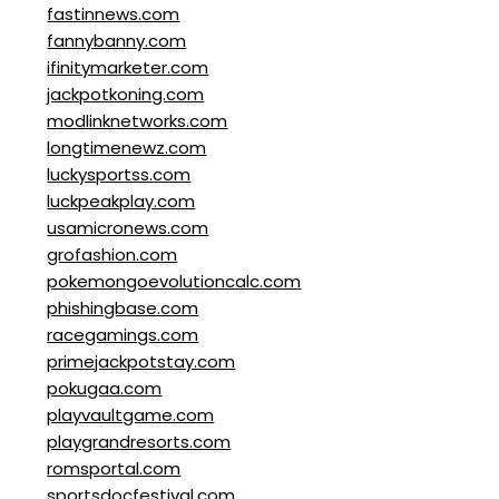
fastinnews.com
fannybanny.com
ifinitymarketer.com
jackpotkoning.com
modlinknetworks.com
longtimenewz.com
luckysportss.com
luckpeakplay.com
usamicronews.com
grofashion.com
pokemongoevolutioncalc.com
phishingbase.com
racegamings.com
primejackpotstay.com
pokugaa.com
playvaultgame.com
playgrandresorts.com
romsportal.com
sportsdocfestival.com