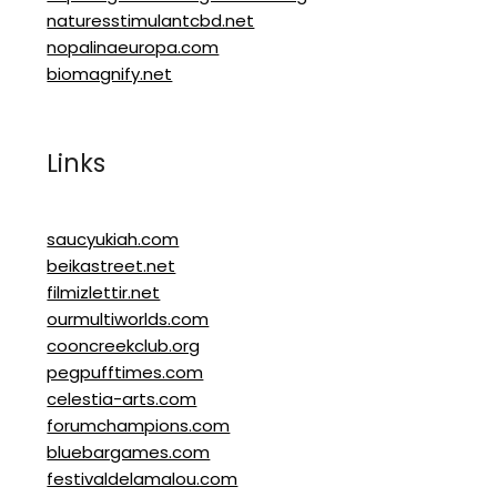
naturesstimulantcbd.net
nopalinaeuropa.com
biomagnify.net
Links
saucyukiah.com
beikastreet.net
filmizlettir.net
ourmultiworlds.com
cooncreekclub.org
pegpufftimes.com
celestia-arts.com
forumchampions.com
bluebargames.com
festivaldelamalou.com