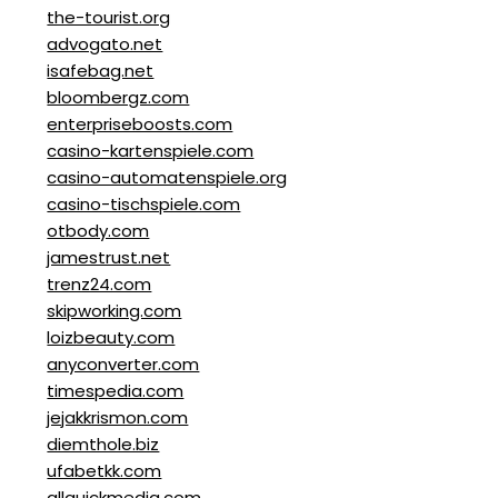
the-tourist.org
advogato.net
isafebag.net
bloombergz.com
enterpriseboosts.com
casino-kartenspiele.com
casino-automatenspiele.org
casino-tischspiele.com
otbody.com
jamestrust.net
trenz24.com
skipworking.com
loizbeauty.com
anyconverter.com
timespedia.com
jejakkrismon.com
diemthole.biz
ufabetkk.com
allquickmedia.com