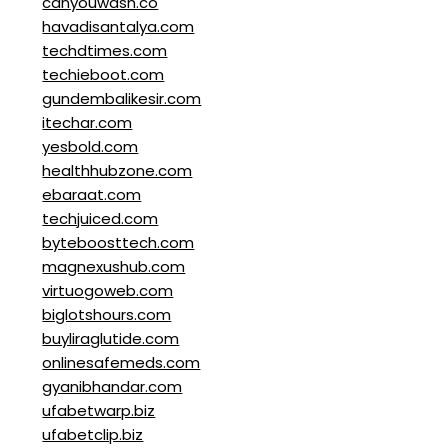
canyouwash.co
havadisantalya.com
techdtimes.com
techieboot.com
gundembalikesir.com
itechar.com
yesbold.com
healthhubzone.com
ebaraat.com
techjuiced.com
byteboosttech.com
magnexushub.com
virtuogoweb.com
biglotshours.com
buyliraglutide.com
onlinesafemeds.com
gyanibhandar.com
ufabetwarp.biz
ufabetclip.biz