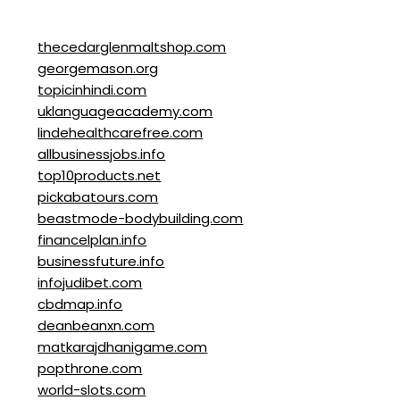
thecedarglenmaltshop.com
georgemason.org
topicinhindi.com
uklanguageacademy.com
lindehealthcarefree.com
allbusinessjobs.info
top10products.net
pickabatours.com
beastmode-bodybuilding.com
financelplan.info
businessfuture.info
infojudibet.com
cbdmap.info
deanbeanxn.com
matkarajdhanigame.com
popthrone.com
world-slots.com