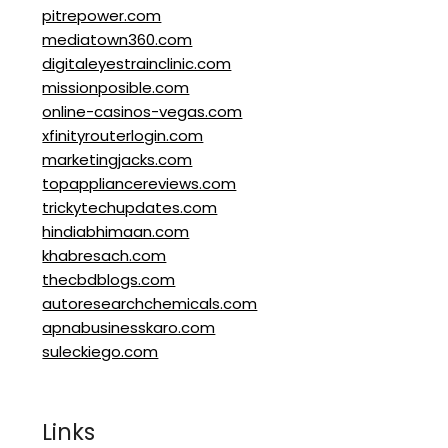
pitrepower.com
mediatown360.com
digitaleyestrainclinic.com
missionposible.com
online-casinos-vegas.com
xfinityrouterlogin.com
marketingjacks.com
topappliancereviews.com
trickytechupdates.com
hindiabhimaan.com
khabresach.com
thecbdblogs.com
autoresearchchemicals.com
apnabusinesskaro.com
suleckiego.com
Links