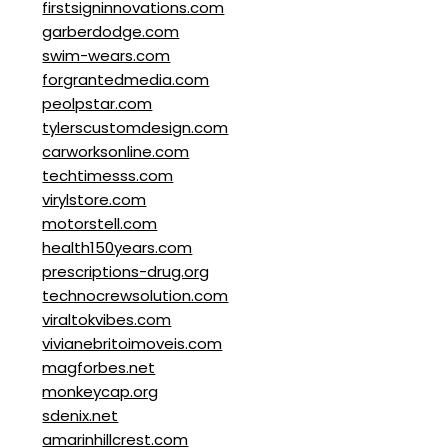
firstsigninnovations.com
garberdodge.com
swim-wears.com
forgrantedmedia.com
peolpstar.com
tylerscustomdesign.com
carworksonline.com
techtimesss.com
virylstore.com
motorstell.com
health150years.com
prescriptions-drug.org
technocrewsolution.com
viraltokvibes.com
vivianebritoimoveis.com
magforbes.net
monkeycap.org
sdenix.net
amarinhillcrest.com