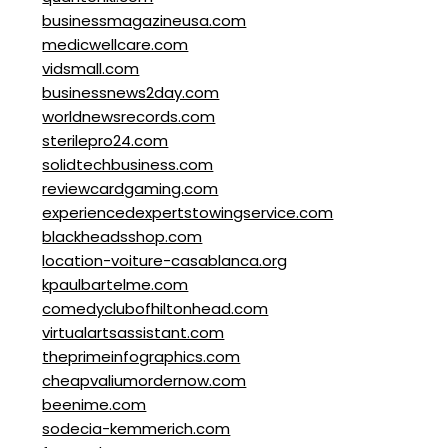
businessmagazineusa.com
medicwellcare.com
vidsmall.com
businessnews2day.com
worldnewsrecords.com
sterilepro24.com
solidtechbusiness.com
reviewcardgaming.com
experiencedexpertstowingservice.com
blackheadsshop.com
location-voiture-casablanca.org
kpaulbartelme.com
comedyclubofhiltonhead.com
virtualartsassistant.com
theprimeinfographics.com
cheapvaliumordernow.com
beenime.com
sodecia-kemmerich.com