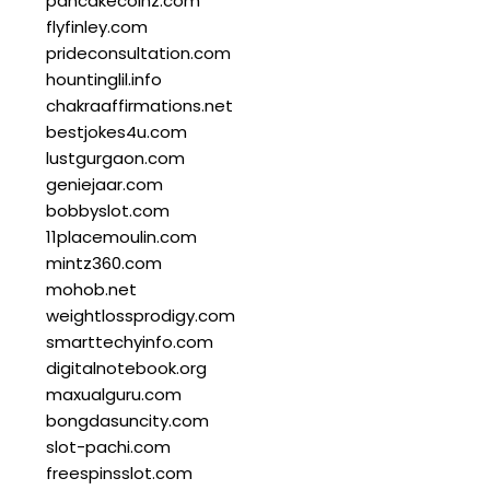
pancakecoinz.com
flyfinley.com
prideconsultation.com
hountinglil.info
chakraaffirmations.net
bestjokes4u.com
lustgurgaon.com
geniejaar.com
bobbyslot.com
11placemoulin.com
mintz360.com
mohob.net
weightlossprodigy.com
smarttechyinfo.com
digitalnotebook.org
maxualguru.com
bongdasuncity.com
slot-pachi.com
freespinsslot.com