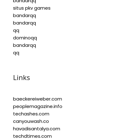
bandarqq
situs pkv games
bandarqq
bandarqq
qq
dominoqq
bandarqq
qq
Links
baeckereiweber.com
peoplemagazine.info
techashes.com
canyouwash.co
havadisantalya.com
techdtimes.com