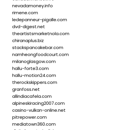
nevadamoney.info
rimene.com
ledepanneur-pigalle.com
dvd-digest.net
theartistsmarketnola.com
chiranaplus.biz
stackspancakebar.com
namheongfoodcourt.com
milanoglasgow.com
hallu-forte3.com
hallu-motion24.com
therockskippers.com
granfoss.net
allindiacafela.com
alpineskiracing2007.com
casino-vulkan-online.net
pitrepower.com
mediatown360.com