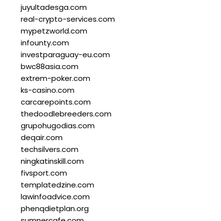
juyultadesga.com
real-crypto-services.com
mypetzworld.com
infounty.com
investparaguay-eu.com
bwc88asia.com
extrem-poker.com
ks-casino.com
carcarepoints.com
thedoodlebreeders.com
grupohugodias.com
deqair.com
techsilvers.com
ningkatinskill.com
fivsport.com
templatedzine.com
lawinfoadvice.com
phenqdietplan.org
sumnercafe.com