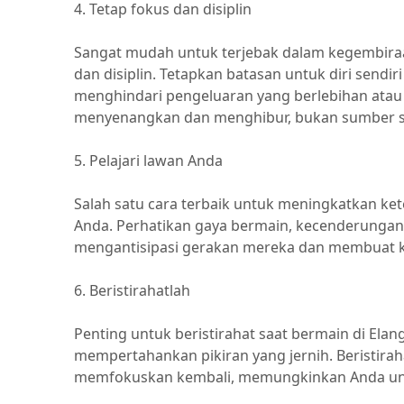
4. Tetap fokus dan disiplin
Sangat mudah untuk terjebak dalam kegembiraan
dan disiplin. Tetapkan batasan untuk diri send
menghindari pengeluaran yang berlebihan atau 
menyenangkan dan menghibur, bukan sumber s
5. Pelajari lawan Anda
Salah satu cara terbaik untuk meningkatkan ke
Anda. Perhatikan gaya bermain, kecenderungan
mengantisipasi gerakan mereka dan membuat ke
6. Beristirahatlah
Penting untuk beristirahat saat bermain di Ela
mempertahankan pikiran yang jernih. Beristir
memfokuskan kembali, memungkinkan Anda unt