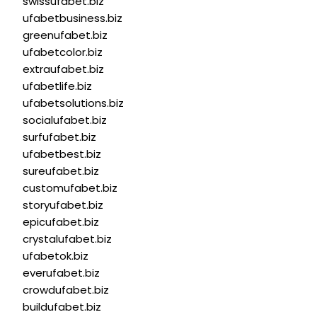
swissufabet.biz
ufabetbusiness.biz
greenufabet.biz
ufabetcolor.biz
extraufabet.biz
ufabetlife.biz
ufabetsolutions.biz
socialufabet.biz
surfufabet.biz
ufabetbest.biz
sureufabet.biz
customufabet.biz
storyufabet.biz
epicufabet.biz
crystalufabet.biz
ufabetok.biz
everufabet.biz
crowdufabet.biz
buildufabet.biz