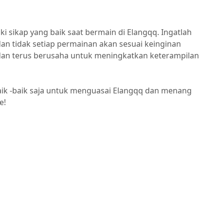
ki sikap yang baik saat bermain di Elangqq. Ingatlah
an tidak setiap permainan akan sesuai keinginan
a, dan terus berusaha untuk meningkatkan keterampilan
baik -baik saja untuk menguasai Elangqq dan menang
e!