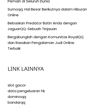
Pemain di Seluruh Dunia
Sumoqq: Hal Besar Berikutnya dalam Hiburan
Online
Bebaskan Predator Batin Anda dengan
JaguarQQ: Sebuah Tinjauan
Bergabunglah dengan Komunitas RoyalQQ
dan Rasakan Pengalaman Judi Online
Terbaik
LINK LAINNYA
slot gacor
data pengeluaran hk
dominoqq
bandarqq