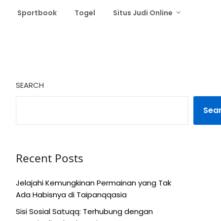
Sportbook
Togel
Situs Judi Online
SEARCH
Sea
Recent Posts
Jelajahi Kemungkinan Permainan yang Tak
Ada Habisnya di Taipanqqasia
Sisi Sosial Satuqq: Terhubung dengan