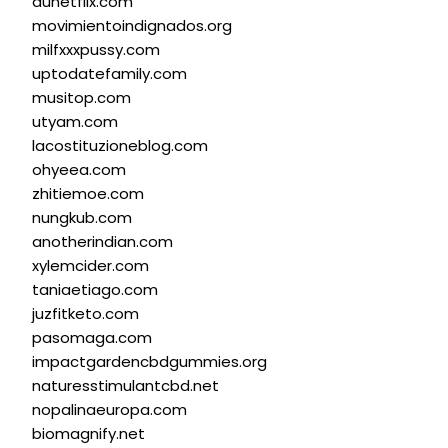
dunetflix.com
movimientoindignados.org
milfxxxpussy.com
uptodatefamily.com
musitop.com
utyam.com
lacostituzioneblog.com
ohyeea.com
zhitiemoe.com
nungkub.com
anotherindian.com
xylemcider.com
taniaetiago.com
juzfitketo.com
pasomaga.com
impactgardencbdgummies.org
naturesstimulantcbd.net
nopalinaeuropa.com
biomagnify.net