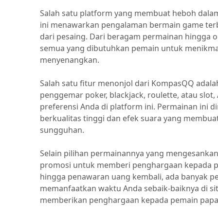
Salah satu platform yang membuat heboh dalam
ini menawarkan pengalaman bermain game ter
dari pesaing. Dari beragam permainan hingga
semua yang dibutuhkan pemain untuk menikmati
menyenangkan.
Salah satu fitur menonjol dari KompasQQ adala
penggemar poker, blackjack, roulette, atau slo
preferensi Anda di platform ini. Permainan ini
berkualitas tinggi dan efek suara yang membuat
sungguhan.
Selain pilihan permainannya yang mengesank
promosi untuk memberi penghargaan kepada pe
hingga penawaran uang kembali, ada banyak 
memanfaatkan waktu Anda sebaik-baiknya di situ
memberikan penghargaan kepada pemain papan a