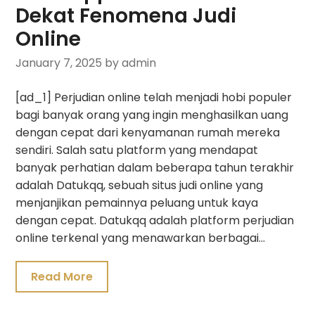
Dekat Fenomena Judi
Online
January 7, 2025
by admin
[ad_1] Perjudian online telah menjadi hobi populer
bagi banyak orang yang ingin menghasilkan uang
dengan cepat dari kenyamanan rumah mereka
sendiri. Salah satu platform yang mendapat
banyak perhatian dalam beberapa tahun terakhir
adalah Datukqq, sebuah situs judi online yang
menjanjikan pemainnya peluang untuk kaya
dengan cepat. Datukqq adalah platform perjudian
online terkenal yang menawarkan berbagai…
Read More