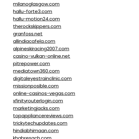
milanoglasgow.com
hallu-forte3.com
hallu-motion24.com
therockskippers.com
granfoss.net
allindiacafela.com
alpineskiracing2007.com
casino-vulkan-online.net
pitrepower.com
mediatown360.com
digitaleyestrainclinic.com
missionposible.com
online-casinos-vegas.com
xfinityrouterlogin.com
marketingjacks.com
topappliancereviews.com
trickytechupdates.com
hindiabhimaan.com
khabresach.com