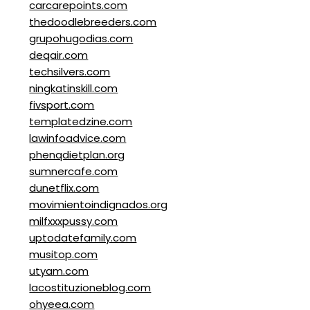
carcarepoints.com
thedoodlebreeders.com
grupohugodias.com
deqair.com
techsilvers.com
ningkatinskill.com
fivsport.com
templatedzine.com
lawinfoadvice.com
phenqdietplan.org
sumnercafe.com
dunetflix.com
movimientoindignados.org
milfxxxpussy.com
uptodatefamily.com
musitop.com
utyam.com
lacostituzioneblog.com
ohyeea.com