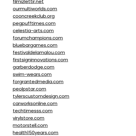
filmizlettir.net
ourmultiworlds.com
cooncreekclub.org
pegpufftimes.com
celestia-arts.com
forumchampions.com
bluebargames.com
festivaldelamalou.com
firstsigninnovations.com
garberdodge.com
swim-wears.com
forgrantedmedia.com
peolpstar.com
tylerscustomdesign.com
carworksonline.com
techtimesss.com
virylstore.com
motorstell.com
health150years.com