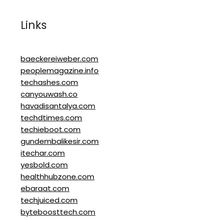
Links
baeckereiweber.com
peoplemagazine.info
techashes.com
canyouwash.co
havadisantalya.com
techdtimes.com
techieboot.com
gundembalikesir.com
itechar.com
yesbold.com
healthhubzone.com
ebaraat.com
techjuiced.com
byteboosttech.com