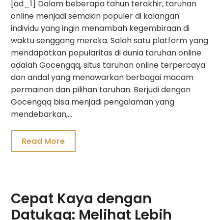
[ad_1] Dalam beberapa tahun terakhir, taruhan
online menjadi semakin populer di kalangan
individu yang ingin menambah kegembiraan di
waktu senggang mereka. Salah satu platform yang
mendapatkan popularitas di dunia taruhan online
adalah Gocengqq, situs taruhan online terpercaya
dan andal yang menawarkan berbagai macam
permainan dan pilihan taruhan. Berjudi dengan
Gocengqq bisa menjadi pengalaman yang
mendebarkan,…
Read More
Cepat Kaya dengan
Datukqq: Melihat Lebih