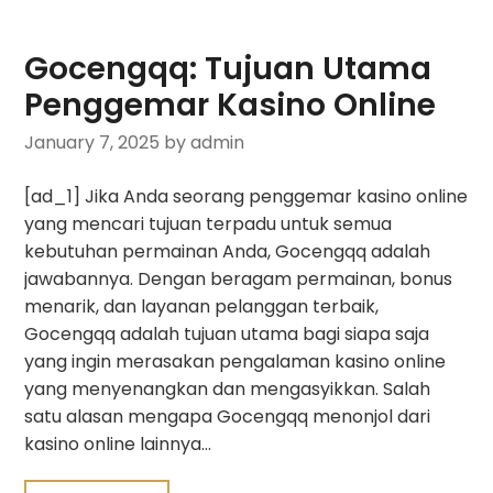
Gocengqq: Tujuan Utama
Penggemar Kasino Online
January 7, 2025
by admin
[ad_1] Jika Anda seorang penggemar kasino online
yang mencari tujuan terpadu untuk semua
kebutuhan permainan Anda, Gocengqq adalah
jawabannya. Dengan beragam permainan, bonus
menarik, dan layanan pelanggan terbaik,
Gocengqq adalah tujuan utama bagi siapa saja
yang ingin merasakan pengalaman kasino online
yang menyenangkan dan mengasyikkan. Salah
satu alasan mengapa Gocengqq menonjol dari
kasino online lainnya…