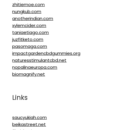
zhitiemoe.com
nungkub.com
anotherindian.com
xylemcider.com
taniaetiago.com
juzfitketo.com
pasomaga.com
impactgardencbdgummies.org
naturesstimulantcbd.net
nopalinaeuropa.com
biomagnify.net
Links
saucyukiah.com
beikastreet.net