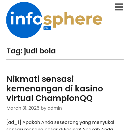
Skip
to
content
Tag:
judi bola
Nikmati sensasi
kemenangan di kasino
virtual ChampionQQ
March 31, 2025
by admin
[ad_1] Apakah Anda seseorang yang menyukai
sensasi menang besar di kasino? Apakah Anda