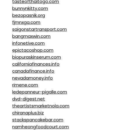
tasteofthaitogo.com
bunnynkitty.com
bezopasnik.org
fjmnxga.com
saigonstartransport.com
bangmaxwin.com
infonetive.com
epictacoshop.com
biopuraskinserum.com
californiafinances.info
canadafinance.info
nevadamoney.info
rimene.com
ledepanneur-pigalle.com
dvd-digest.net
theartistsmarketnola.com
chiranaplus.biz
stackspancakebar.com
namheongfoodcourt.com