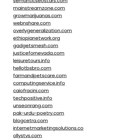
semanticseostars.com
mainstreamzone.com
growmarijuanas.com
webnshare.com
overlygeneralization.com
ethiopianetwork.org
gadgetsmesh.com
justicefornevada.com
leisuretours.info
hellotbsbro.com
farmandpetscare.com
computingservice.info
caiofracini.com
techpositive.info
unseonrang.com
pak-urdu-poetry.com
blogcetra.com
internetmarketingsolutions.co
ollystvs.com