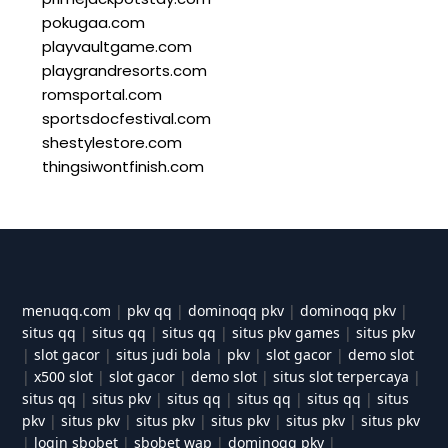
pokugaa.com
playvaultgame.com
playgrandresorts.com
romsportal.com
sportsdocfestival.com
shestylestore.com
thingsiwontfinish.com
menuqq.com
|
pkv qq
|
dominoqq pkv
|
dominoqq pkv
|
situs qq
|
situs qq
|
situs qq
|
situs pkv games
|
situs pkv
|
slot gacor
|
situs judi bola
|
pkv
|
slot gacor
|
demo slot
|
x500 slot
|
slot gacor
|
demo slot
|
situs slot terpercaya
|
situs qq
|
situs pkv
|
situs qq
|
situs qq
|
situs qq
|
situs
pkv
|
situs pkv
|
situs pkv
|
situs pkv
|
situs pkv
|
situs pkv
|
login sbobet
|
sbobet wap
|
dominoqq pkv
|