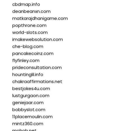
cbdmap.info
deanbeanxn.com
matkarajdhanigame.com
popthrone.com
world-slots.com
imakewebsolution.com
che-blog.com
pancakecoinz.com
flyfinley.com
prideconsultation.com
hountinglil.info
chakraaffirmations.net
bestjokes4u.com
lustgurgaon.com
geniejaar.com
bobbyslot.com
11placemoulin.com
mintz360.com
mohob.net