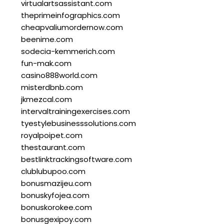
virtualartsassistant.com
theprimeinfographics.com
cheapvaliumordernow.com
beenime.com
sodecia-kemmerich.com
fun-mak.com
casino888world.com
misterdbnb.com
jkmezcal.com
intervaltrainingexercises.com
tyestylebusinesssolutions.com
royalpoipet.com
thestaurant.com
bestlinktrackingsoftware.com
clublubupoo.com
bonusmazijeu.com
bonuskyfojea.com
bonuskorokee.com
bonusgexipoy.com