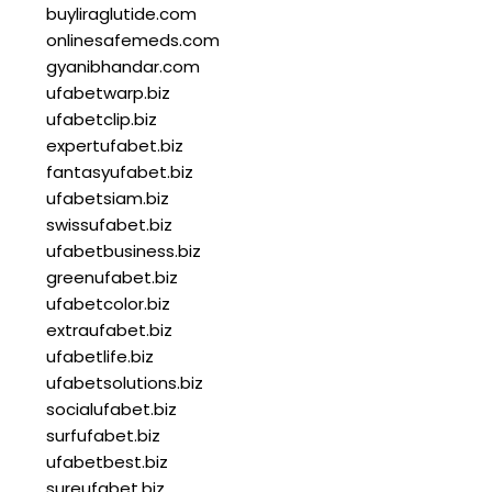
buyliraglutide.com
onlinesafemeds.com
gyanibhandar.com
ufabetwarp.biz
ufabetclip.biz
expertufabet.biz
fantasyufabet.biz
ufabetsiam.biz
swissufabet.biz
ufabetbusiness.biz
greenufabet.biz
ufabetcolor.biz
extraufabet.biz
ufabetlife.biz
ufabetsolutions.biz
socialufabet.biz
surfufabet.biz
ufabetbest.biz
sureufabet.biz