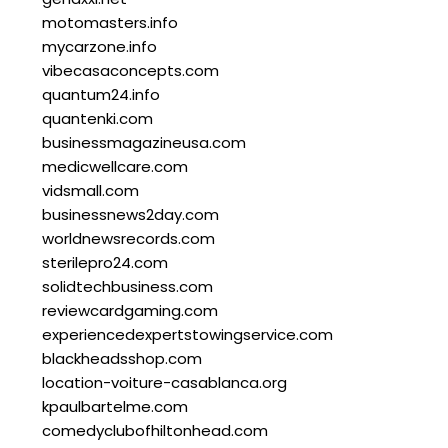
motomasters.info
mycarzone.info
vibecasaconcepts.com
quantum24.info
quantenki.com
businessmagazineusa.com
medicwellcare.com
vidsmall.com
businessnews2day.com
worldnewsrecords.com
sterilepro24.com
solidtechbusiness.com
reviewcardgaming.com
experiencedexpertstowingservice.com
blackheadsshop.com
location-voiture-casablanca.org
kpaulbartelme.com
comedyclubofhiltonhead.com