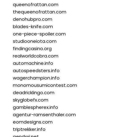
queenofrattan.com
thequeenofrattan.com
denohubpro.com
blades-knife.com
one-piece-spoiler.com
studiooneiota.com
findingcasino.org
realworldcobra.com
automachine.info
autospeedsters.info
wagerchampion.info
monomousumicontest.com
deadricklingo.com
skyglobefx.com
gamblespherex.info
agentur-ramsenthaler.com
eomdesigns.com
triptrekker.info
gendxxi.net