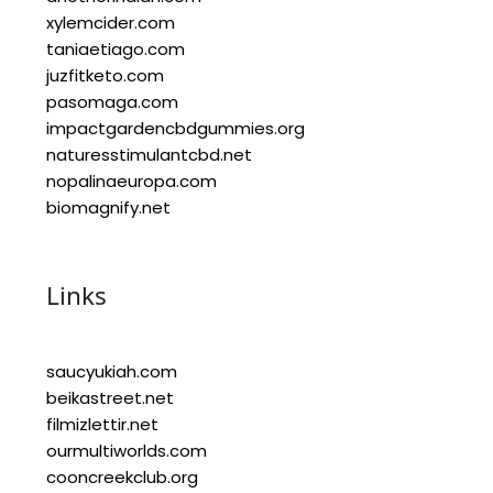
xylemcider.com
taniaetiago.com
juzfitketo.com
pasomaga.com
impactgardencbdgummies.org
naturesstimulantcbd.net
nopalinaeuropa.com
biomagnify.net
Links
saucyukiah.com
beikastreet.net
filmizlettir.net
ourmultiworlds.com
cooncreekclub.org