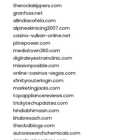
therockskippers.com
granfoss.net
allindiacafela.com
alpineskiracing2007.com
casino-vulkan-online.net
pitrepower.com
mediatown360.com
digitaleyestrainclinic.com
missionposible.com
online-casinos-vegas.com
xfinityrouterlogin.com
marketingjacks.com
topappliancereviews.com
trickytechupdates.com
hindiabhimaan.com
khabresach.com
thecbdblogs.com
autoresearchchemicals.com