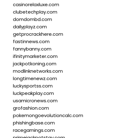
casinorelaxluxe.com
clubetechplay.com
domdombd.com
dailyplayz.com
getprocrackhere.com
fastinnews.com
fannybanny.com
ifinitymarketer.com
jackpotkoning.com
modlinknetworks.com
longtimenewz.com
luckysportss.com
luckpeakplay.com
usamicronews.com
grofashion.com
pokemongoevolutioncalc.com
phishingbase.com
racegamings.com
primejackpotstay.com