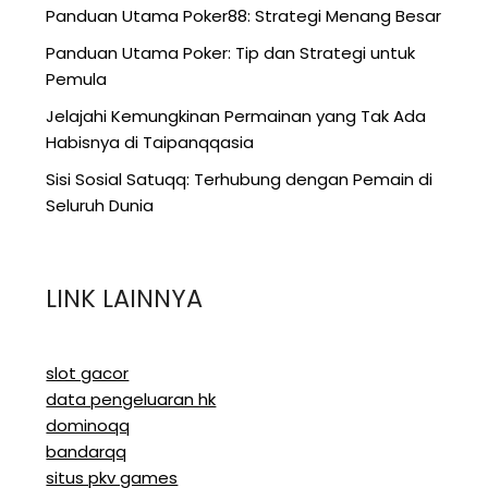
Panduan Utama Poker88: Strategi Menang Besar
Panduan Utama Poker: Tip dan Strategi untuk
Pemula
Jelajahi Kemungkinan Permainan yang Tak Ada
Habisnya di Taipanqqasia
Sisi Sosial Satuqq: Terhubung dengan Pemain di
Seluruh Dunia
LINK LAINNYA
slot gacor
data pengeluaran hk
dominoqq
bandarqq
situs pkv games