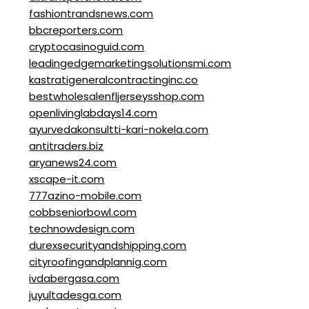
fashiontrandsnews.com
bbcreporters.com
cryptocasinoguid.com
leadingedgemarketingsolutionsmi.com
kastratigeneralcontractinginc.co
bestwholesalenfljerseysshop.com
openlivinglabdays14.com
ayurvedakonsultti-kari-nokela.com
antitraders.biz
aryanews24.com
xscape-it.com
777azino-mobile.com
cobbseniorbowl.com
technowdesign.com
durexsecurityandshipping.com
cityroofingandplannig.com
ivdabergasa.com
juyultadesga.com