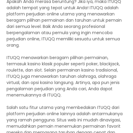
Apakah Anda merasa beruntung? Jika iya, maka ITUQQ
adalah tempat yang tepat untuk Anda! ITUQQ adalah
platform perjudian online utama yang menawarkan
beragam pilihan permainan dan taruhan untuk pemain
dari semua level. Baik Anda seorang profesional
berpengalaman atau pemula yang ingin mencoba
perjudian online, ITUQQ memiliki sesuatu untuk semua
orang.
ITUQQ menawarkan beragam pilihan permainan,
termasuk kasino klasik populer seperti poker, blackjack,
roulette, dan slot. Selain permainan kasino tradisional,
ITUQQ juga menawarkan taruhan olahraga, olahraga
virtual, dan opsi kasino langsung. Artinya, apa pun jenis
pengalaman perjudian yang Anda cari, Anda dapat
menemukannya di ITUQQ.
Salah satu fitur utama yang membedakan ITUQQ dari
platform perjudian online lainnya adalah antarmukanya
yang ramah pengguna. Situs web ini mudah dinavigasi,
memudahkan pemain menemukan permainan favorit
mereka dan memasang taruhan dengan cepat dan