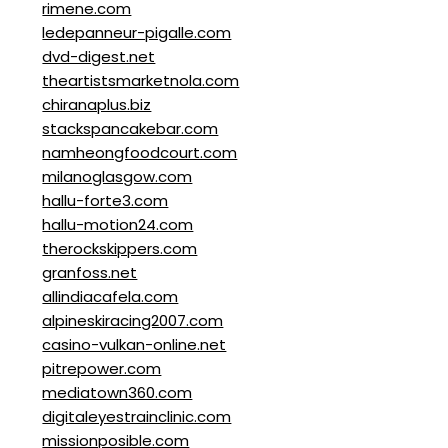
rimene.com
ledepanneur-pigalle.com
dvd-digest.net
theartistsmarketnola.com
chiranaplus.biz
stackspancakebar.com
namheongfoodcourt.com
milanoglasgow.com
hallu-forte3.com
hallu-motion24.com
therockskippers.com
granfoss.net
allindiacafela.com
alpineskiracing2007.com
casino-vulkan-online.net
pitrepower.com
mediatown360.com
digitaleyestrainclinic.com
missionposible.com