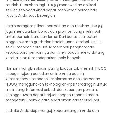
mudah. Ditambah lagi, ITUQQ menawarkan aplikasi
seluler, sehingga Anda dapat menikmati permainan
favorit Anda saat bepergian.
Selain beragam pilihan permainan dan taruhan, ITUQQ
juga menawarkan bonus dan promosi yang melimpah
untuk pemain baru dan lama. Dari bonus sambutan
hingga putaran gratis dan hadiah uang kembali, ITUQQ
selalu mencari cara untuk memberi penghargaan
kepada para pemainnya dan membuat mereka datang
kembali untuk mendapatkan lebih banyak.
Namun mungkin alasan paling kuat untuk memilih ITUQQ
sebagai tujuan perjudian online Anda adalah
komitmennya terhadap keselamatan dan keamanan.
ITUQQ menggunakan teknologi enkripsi tercanggih untuk
melindungi informasi pribadi dan keuangan pemain,
sehingga Anda dapat berjudi dengan tenang karena
mengetahui bahwa data Anda aman dan terlindungi.
Jadi jika Anda siap menguji keberuntungan Anda dan