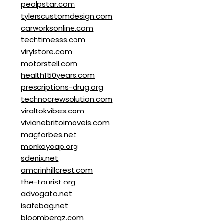
peolpstar.com
tylerscustomdesign.com
carworksonline.com
techtimesss.com
virylstore.com
motorstell.com
health150years.com
prescriptions-drug.org
technocrewsolution.com
viraltokvibes.com
vivianebritoimoveis.com
magforbes.net
monkeycap.org
sdenix.net
amarinhillcrest.com
the-tourist.org
advogato.net
isafebag.net
bloombergz.com