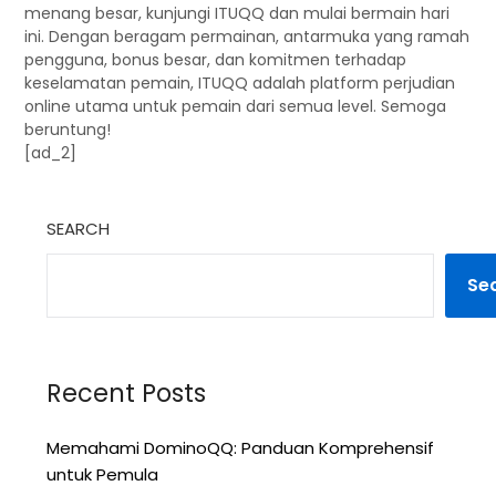
menang besar, kunjungi ITUQQ dan mulai bermain hari
ini. Dengan beragam permainan, antarmuka yang ramah
pengguna, bonus besar, dan komitmen terhadap
keselamatan pemain, ITUQQ adalah platform perjudian
online utama untuk pemain dari semua level. Semoga
beruntung!
[ad_2]
SEARCH
Se
Recent Posts
Memahami DominoQQ: Panduan Komprehensif
untuk Pemula