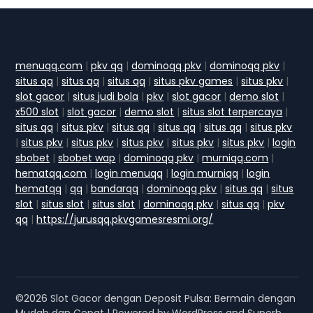
menuqq.com
|
pkv qq
|
dominoqq pkv
|
dominoqq pkv
|
situs qq
|
situs qq
|
situs qq
|
situs pkv games
|
situs pkv
|
slot gacor
|
situs judi bola
|
pkv
|
slot gacor
|
demo slot
|
x500 slot
|
slot gacor
|
demo slot
|
situs slot terpercaya
|
situs qq
|
situs pkv
|
situs qq
|
situs qq
|
situs qq
|
situs pkv
|
situs pkv
|
situs pkv
|
situs pkv
|
situs pkv
|
situs pkv
|
login
sbobet
|
sbobet wap
|
dominoqq pkv
|
murniqq.com
|
hematqq.com
|
login menuqq
|
login murniqq
|
login
hematqq
|
qq
|
bandarqq
|
dominoqq pkv
|
situs qq
|
situs
slot
|
situs slot
|
situs slot
|
dominoqq pkv
|
situs qq
|
pkv
qq
|
https://jurusqq.pkvgamesresmi.org/
©2026 Slot Gacor dengan Deposit Pulsa: Bermain dengan